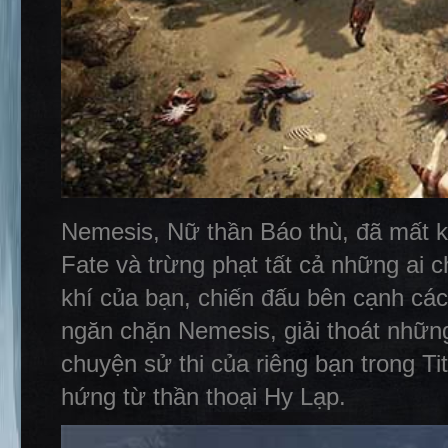
Nemesis, Nữ thần Báo thù, đã mất ki
Fate và trừng phạt tất cả những ai 
khí của bạn, chiến đấu bên cạnh các
ngăn chặn Nemesis, giải thoát nhữn
chuyện sử thi của riêng bạn trong Ti
hứng từ thần thoại Hy Lạp.