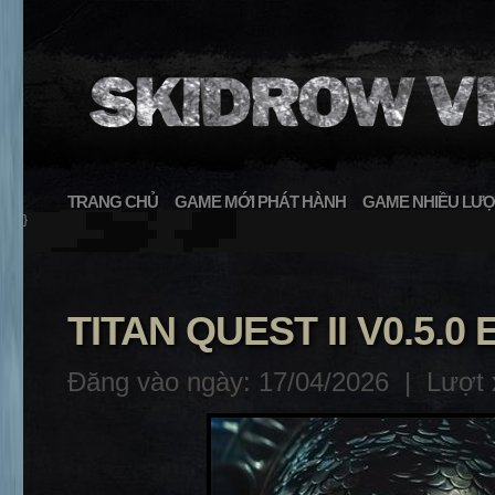
TRANG CHỦ
GAME MỚI PHÁT HÀNH
GAME NHIỀU LƯỢ
}
TITAN QUEST II V0.5.
Đăng vào ngày: 17/04/2026 |
Lượt 