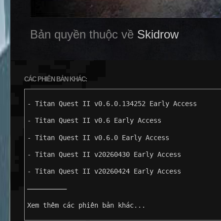
Bản quyền thuộc về
Skidrow
CÁC PHIÊN BẢN KHÁC:
- Titan Quest II v0.6.0.134252 Early Access
- Titan Quest II v0.6 Early Access
- Titan Quest II v0.6.0 Early Access
- Titan Quest II v20260430 Early Access
- Titan Quest II v20260424 Early Access
——————————
Xem thêm các phiên bản khác...