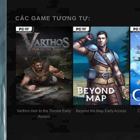
CÁC GAME TƯƠNG TỰ:
Varthos Heir to the Throne Early
Beyond the Map Early Access
C
Access