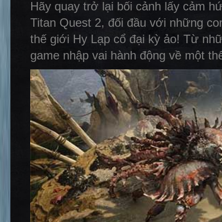
Hãy quay trở lại bối cảnh lấy cảm hứ
Titan Quest 2, đối đầu với những co
thế giới Hy Lạp cổ đại kỳ ảo! Từ nhữ
game nhập vai hành động về một thế