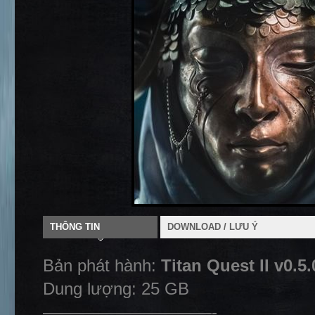
THÔNG TIN
DOWNLOAD / LƯU Ý
Bản phát hành:
Titan Quest II v0.5
Dung lượng: 25 GB
——————————-