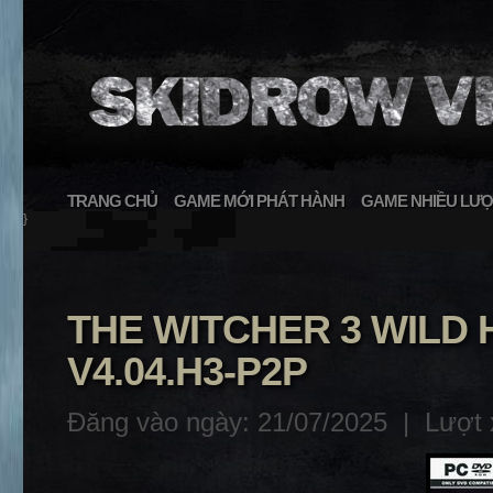
TRANG CHỦ
GAME MỚI PHÁT HÀNH
GAME NHIỀU LƯỢ
}
THE WITCHER 3 WILD
V4.04.H3-P2P
Đăng vào ngày: 21/07/2025 |
Lượt 