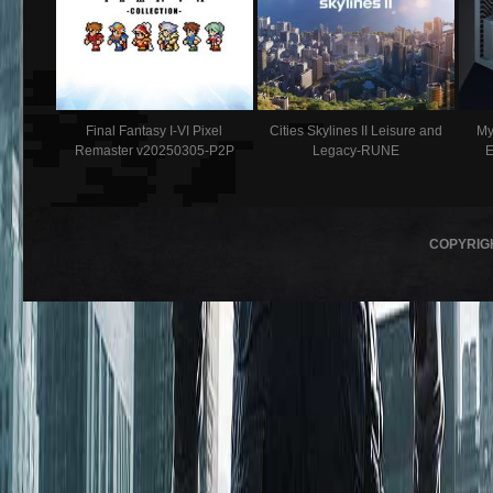
Final Fantasy I-VI Pixel
Cities Skylines II Leisure and
My
Remaster v20250305-P2P
Legacy-RUNE
E
COPYRIG