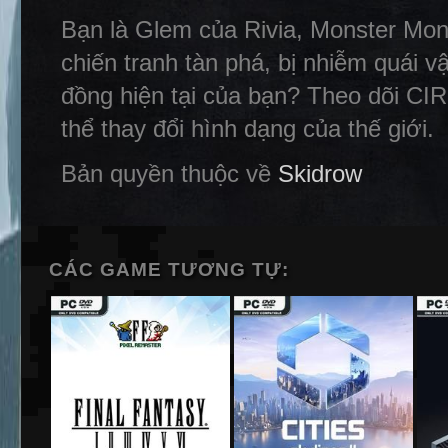
Bạn là Glem của Rivia, Monster Mons
chiến tranh tàn phá, bị nhiễm quái
đồng hiện tại của bạn? Theo dõi CIRI 
thể thay đổi hình dạng của thế giới.
Bản quyền thuộc về
Skidrow
CÁC GAME TƯƠNG TỰ: