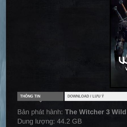
THÔNG TIN
DOWNLOAD / LƯU Ý
Bản phát hành:
The Witcher 3 Wild
Dung lượng: 44.2 GB