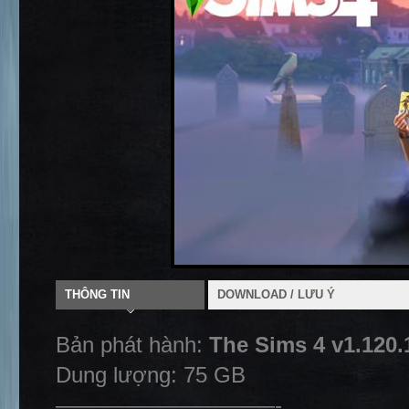
THÔNG TIN
DOWNLOAD / LƯU Ý
Bản phát hành:
The Sims 4 v1.120.
Dung lượng: 75 GB
——————————-