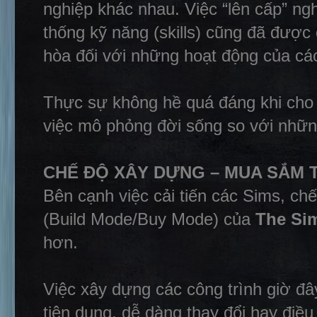
nghiệp khác nhau. Việc “lên cấp” n
thống kỹ năng (skills) cũng đã được 
hòa đối với những hoạt động của cá
Thực sự không hề quá đáng khi cho
việc mô phỏng đời sống so với nhữn
CHẾ ĐỘ XÂY DỰNG – MUA SẮM T
Bên cạnh việc cải tiến các Sims, ch
(Build Mode/Buy Mode) của
The Si
hơn.
Việc xây dựng các công trình giờ đâ
tiện dụng, dễ dàng thay đổi hay điề