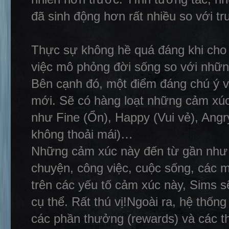
đã sinh động hơn rất nhiều so với tr
Thực sự không hề quá đáng khi cho
việc mô phỏng đời sống so với nhữn
Bên cạnh đó, một điểm đáng chú ý v
mới. Sẽ có hàng loạt những cảm xúc
như Fine (Ổn), Happy (Vui vẻ), Angr
không thoải mái)…
Những cảm xúc này đến từ gần như 
chuyện, công việc, cuộc sống, các 
trên các yếu tố cảm xúc này, Sims s
cụ thể. Rất thú vị!Ngoài ra, hệ thố
các phần thưởng (rewards) và các t