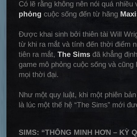
Có lẽ rằng không nên nói quá nhiều
phỏng
cuộc sống đến từ hãng
Maxi
Được khai sinh bởi thiên tài Will Wri
từ khi ra mắt và tính đến thời điểm
tiên ra mắt,
The Sims
đã khẳng định 
game mô phỏng cuộc sống và cũng l
mọi thời đại.
Như một quy luật, khi một phiên bả
là lúc một thế hệ “The Sims” mới đư
SIMS: “THÔNG MINH HƠN – KỲ 