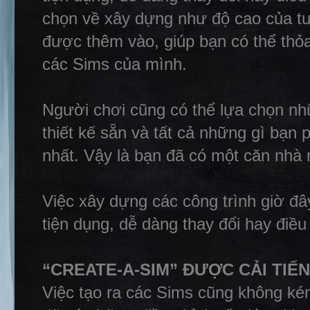
chọn về xây dựng như độ cao của t
được thêm vào, giúp bạn có thể thỏ
các Sims của mình.
Người chơi cũng có thể lựa chọn n
thiết kế sẵn và tất cả những gì bạn 
nhất. Vậy là bạn đã có một căn nhà 
Việc xây dựng các công trình giờ đâ
tiện dụng, dễ dàng thay đổi hay điề
“CREATE-A-SIM” ĐƯỢC CẢI TIẾN
Việc tạo ra các Sims cũng không ké