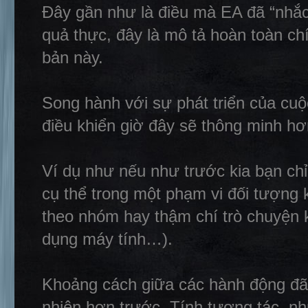
Đây gần như là điều mà EA đã “nhắc đ
quả thực, đây là mô tả hoàn toàn ch
bản này.
Song hành với sự phát triển của cu
điều khiển giờ đây sẽ thông minh hơ
Ví dụ như nếu như trước kia bạn chỉ
cụ thể trong một phạm vi đối tượng k
theo nhóm hay thậm chí trò chuyện k
dụng máy tính…).
Khoảng cách giữa các hành động đã
nhiên hơn trước. Tính tương tác, n