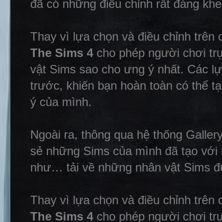
đã có những điều chỉnh rất đáng khe
Thay vì lựa chọn và điều chỉnh trên 
The Sims 4
cho phép người chơi trự
vật Sims sao cho ưng ý nhất. Các 
trước, khiến bạn hoàn toàn có thể t
ý của mình.
Ngoài ra, thông qua hệ thống Galler
sẻ những Sims của mình đã tạo với 
như… tải về những nhân vật Sims đ
Thay vì lựa chọn và điều chỉnh trên 
The Sims 4
cho phép người chơi trự