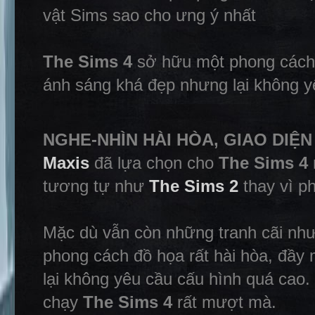
vật Sims sao cho ưng ý nhất
The Sims 4
sở hữu một phong cách 
ánh sáng khá đẹp nhưng lại không y
NGHE-NHÌN HÀI HÒA, GIAO DIỆ
Maxis
đã lựa chọn cho
The Sims 4
tương tự như
The Sims 2
thay vì p
Mặc dù vẫn còn những tranh cãi nh
phong cách đồ họa rất hài hòa, đầy
lại không yêu cầu cấu hình quá cao.
chạy
The Sims 4
rất mượt mà.