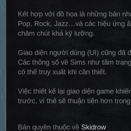
Kết hợp với đồ họa là những bản nhạ
Pop, Rock, Jazz…và các hiệu ứng â
chăm chút khá kỹ lưỡng.
Giao diện người dùng (UI) cũng đã đ
Các thông số về Sims như tâm trạn
có thể truy xuất khi cần thiết.
Việc thiết kế lại giao diện game khi
trước, vì thế sẽ thuận tiện hơn tron
Bản quyền thuộc về
Skidrow