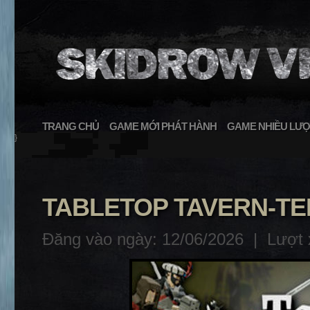
TRANG CHỦ
GAME MỚI PHÁT HÀNH
GAME NHIỀU LƯỢ
}
TABLETOP TAVERN-T
Đăng vào ngày: 12/06/2026 |
Lượt 