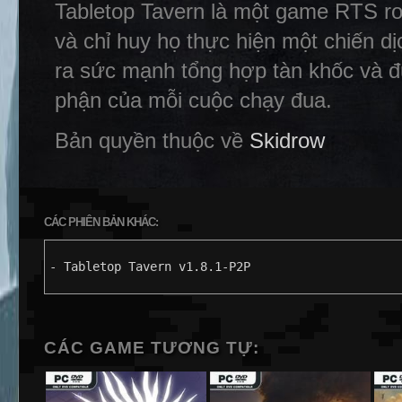
Tabletop Tavern là một game RTS ro
và chỉ huy họ thực hiện một chiến d
ra sức mạnh tổng hợp tàn khốc và đư
phận của mỗi cuộc chạy đua.
Bản quyền thuộc về
Skidrow
CÁC PHIÊN BẢN KHÁC:
- Tabletop Tavern v1.8.1-P2P
CÁC GAME TƯƠNG TỰ: