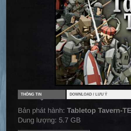
THÔNG TIN
DOWNLOAD / LƯU Ý
Bản phát hành:
Tabletop Tavern-
Dung lượng: 5.7 GB
——————————-