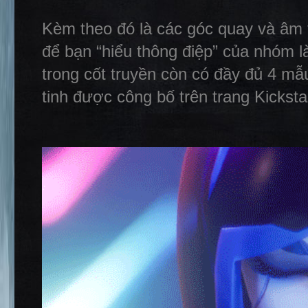
Kèm theo đó là các góc quay và âm 
để bạn “hiểu thông điệp” của nhóm l
trong cốt truyền còn có đầy đủ 4 m
tinh được công bố trên trang Kickst