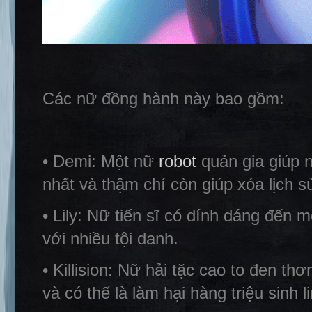
Các nữ đồng hành này bao gồm:
• Demi: Một nữ
robot
quản gia giúp n
nhất và thậm chí còn giúp xóa lịch 
• Lily: Nữ tiến sĩ có dính dáng đến m
với nhiều tội danh.
• Killision: Nữ hải tặc cao to đen t
và có thể là làm hại hàng triệu sinh l