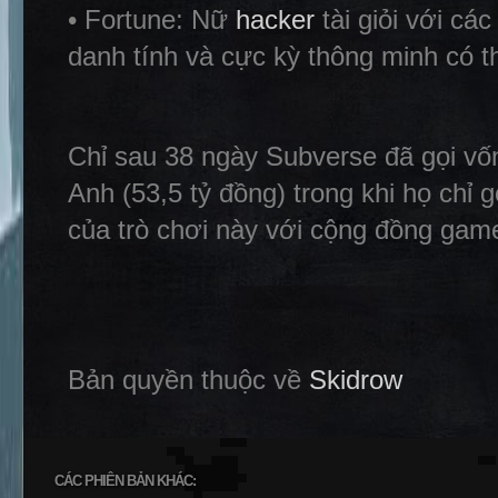
• Fortune: Nữ
hacker
tài giỏi với cá
danh tính và cực kỳ thông minh có th
Chỉ sau 38 ngày Subverse đã gọi vốn
Anh (53,5 tỷ đồng) trong khi họ chỉ 
của trò chơi này với cộng đồng game
Bản quyền thuộc về
Skidrow
CÁC PHIÊN BẢN KHÁC: