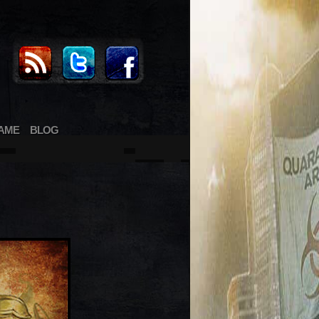
AME
BLOG