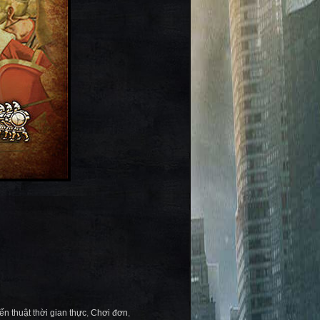
ến thuật thời gian thực
,
Chơi đơn
,