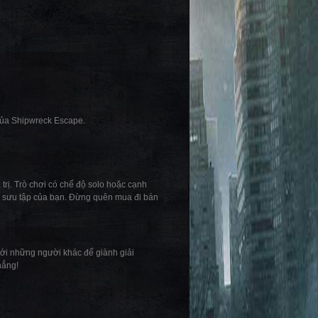
của Shipwreck Escape.
rị. Trò chơi có chế độ solo hoặc cạnh
bộ sưu tập của bạn. Đừng quên mua đi bán
với những người khác để giành giải
hắng!