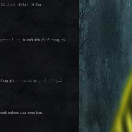
 tất cả mới chỉ là khởi đầu…
ược nhiều người biết đến và nể trọng, đó
đúng giá trị thực của từng món hàng và
oanh nghiệp của riêng bạn.