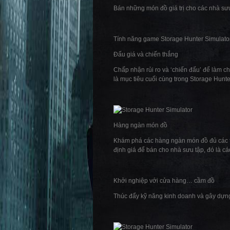
Bán những món đồ giá trị cho các nhà sưu
Tính năng game Storage Hunter Simulato
Đấu giá và chiến thắng
Chấp nhận rủi ro và ‘chiến đấu’ để làm c
là mục tiêu cuối cùng trong Storage Hunte
Hàng ngàn món đồ
Khám phá các hàng ngàn món đồ đủ các th
định giá để bán cho nhà sưu tập, đó là cá
Khởi nghiệp với cửa hàng… cầm đồ
Thúc đẩy kỹ năng kinh doanh và gây dựn