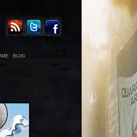
AME
BLOG