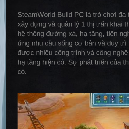
SteamWorld Build PC là trò chơi đa t
xây dựng và quản lý 1 thị trấn khai 
hệ thống đường xá, hạ tầng, tiện ng
ứng nhu cầu sống cơ bản và duy trì
được nhiều công trình và công nghệ
hạ tầng hiện có. Sự phát triển của t
có.