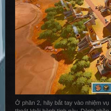
Ở phần 2, hãy bắt tay vào nhiệm vụ
thoát khỏi hành tinh này. Dành phần 