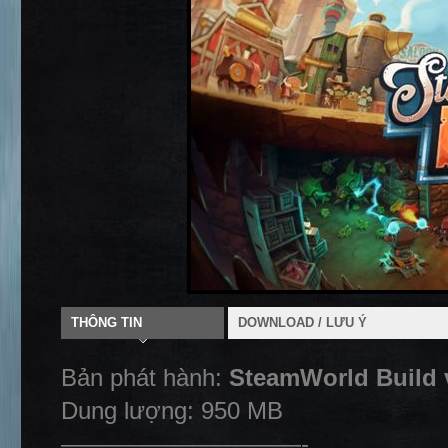
THÔNG TIN
DOWNLOAD / LƯU Ý
Bản phát hành:
SteamWorld Build 
Dung lượng: 950 MB
——————————-