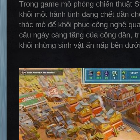
Trong game mô phỏng chiến thuật St
khỏi một hành tinh đang chết dần ch
thác mỏ để khôi phục công nghệ quan
cầu ngày càng tăng của công dân, t
khỏi những sinh vật ẩn nấp bên dưới