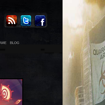
AME
BLOG