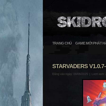
TRANG CHỦ
GAME MỚI PHÁT H
}
STARVADERS V1.0.7
Đăng vào ngày: 09/06/2025 |
Lượt xem: 