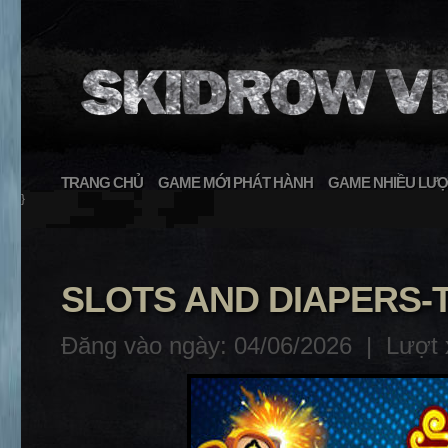
TRANG CHỦ
GAME MỚI PHÁT HÀNH
GAME NHIỀU LƯỢ
}
SLOTS AND DIAPERS-
Đăng vào ngày: 04/06/2026 |
Lượt 