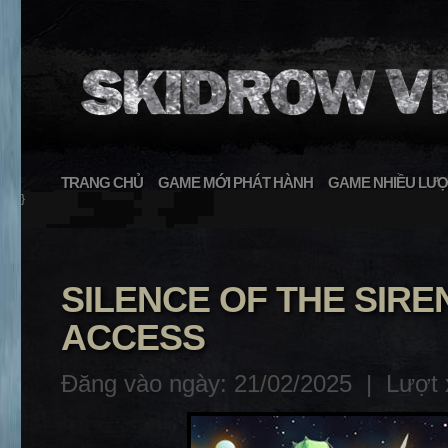
TRANG CHỦ
GAME MỚI PHÁT HÀNH
GAME NHIỀU LƯỢ
}
SILENCE OF THE SIR
ACCESS
Đăng vào ngày: 21/02/2025 |
Lượt 