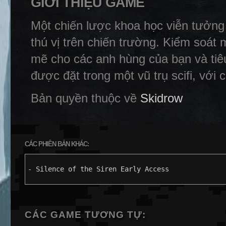
GIỚI THIỆU GAME
Một chiến lược khoa học viễn tưởng
thú vị trên chiến trường. Kiểm soát
mẽ cho các anh hùng của bạn và tiê
được đặt trong một vũ trụ scifi, với
Bản quyền thuộc về
Skidrow
CÁC PHIÊN BẢN KHÁC:
- Silence of the Siren Early Access
CÁC GAME TƯƠNG TỰ: