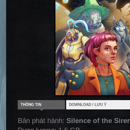
THÔNG TIN
DOWNLOAD / LƯU Ý
Bản phát hành:
Silence of the Sire