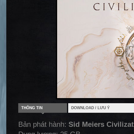
THÔNG TIN
DOWNLOAD / LƯU Ý
Bản phát hành:
Sid Meiers Civiliza