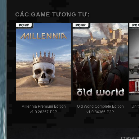
CÁC GAME TƯƠNG TỰ:
Millennia Premium Edition
Old World Complete Edition
Unit
v1.0.26357-P2P
v1.0.84365-P2P
COPYRIG