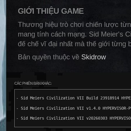
GIỚI THIỆU GAME
Thương hiệu trò chơi chiến lược từn
mang tính cách mạng. Sid Meier's Ci
đế chế vĩ đại nhất mà thế giới từng b
Bản quyền thuộc về
Skidrow
CÁC PHIÊN BẢN KHÁC:
- Sid Meiers Civilization VII Build 23918914 HYPE
- Sid Meiers Civilization VII v1.4.0 HYPERVISOR-P
- Sid Meiers Civilization VII v20260303 HYPERVISO