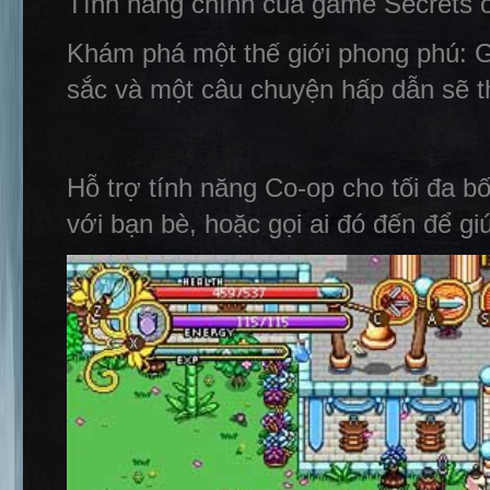
Tính năng chính của game Secrets o
Khám phá một thế giới phong phú: 
sắc và một câu chuyện hấp dẫn sẽ th
Hỗ trợ tính năng Co-op cho tối đa b
với bạn bè, hoặc gọi ai đó đến để g