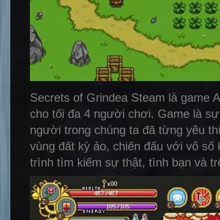
Secrets of Grindea Steam là game A
cho tối đa 4 người chơi. Game là sự
người trong chúng ta đã từng yêu t
vùng đất kỳ ảo, chiến đấu với vô số
trình tìm kiếm sự thật, tình bạn và t