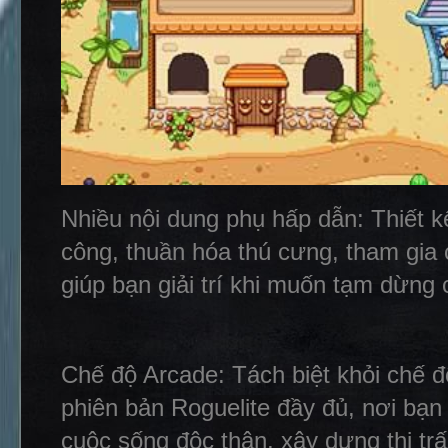
Nhiều nội dung phụ hấp dẫn: Thiết k
công, thuần hóa thú cưng, tham gia c
giúp bạn giải trí khi muốn tạm dừng
Chế độ Arcade: Tách biệt khỏi chế 
phiên bản Roguelite đầy đủ, nơi bạn
cuộc sống độc thân, xây dựng thị trấ