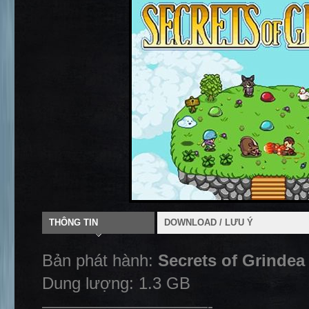
THÔNG TIN
DOWNLOAD / LƯU Ý
Bản phát hành:
Secrets of Grinde
Dung lượng: 1.3 GB
——————————-