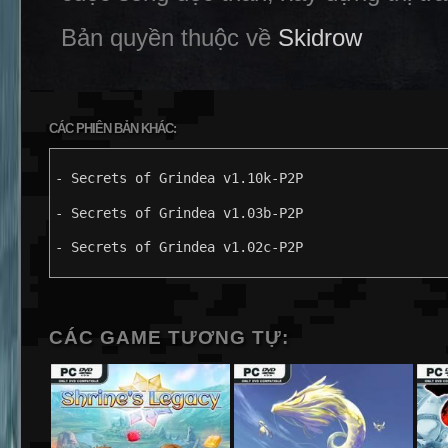
Bản quyền thuộc về
Skidrow
CÁC PHIÊN BẢN KHÁC:
- Secrets of Grindea v1.10k-P2P
- Secrets of Grindea v1.03b-P2P
- Secrets of Grindea v1.02c-P2P
CÁC GAME TƯƠNG TỰ: