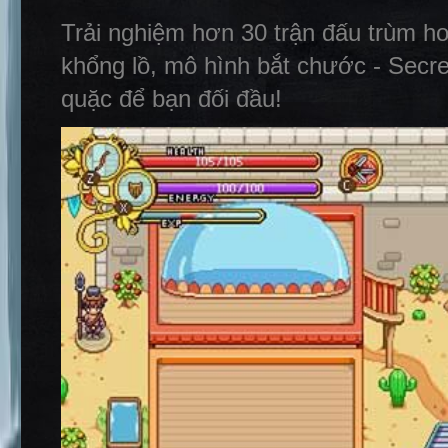
Trải nghiệm hơn 30 trận đấu trùm ho
khổng lồ, mô hình bắt chước - Secre
quặc để bạn đối đầu!