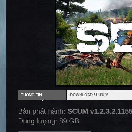
THÔNG TIN
DOWNLOAD / LƯU Ý
Bản phát hành:
SCUM v1.2.3.2.115
Dung lượng: 89 GB
——————————-