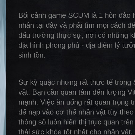
Bối cảnh game SCUM là 1 hòn đảo h
nhân tại đây và phải tìm mọi cách để
đấu trường thực sự, nơi có những 
địa hình phong phú - địa điểm lý tư
sinh tồn.
Sự kỳ quặc nhưng rất thực tế trong
vật. Bạn cần quan tâm đến lượng Vit
mạnh. Việc ăn uống rất quan trọng 
để nạp vào cơ thể nhân vật tùy the
thông số luôn hiển thị trực quan trê
thái sức khỏe tốt nhất cho nhân vật.