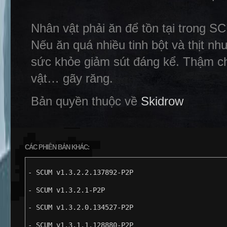
Nhân vật phải ăn để tồn tại trong 
Nếu ăn quá nhiều tinh bột và thịt nh
sức khỏe giảm sút đáng kể. Thậm ch
vật… gãy răng.
Bản quyền thuộc về
Skidrow
CÁC PHIÊN BẢN KHÁC:
- SCUM v1.3.2.2.137892-P2P
- SCUM v1.3.2.1-P2P
- SCUM v1.3.2.0.134527-P2P
- SCUM v1.3.1.1.128880-P2P