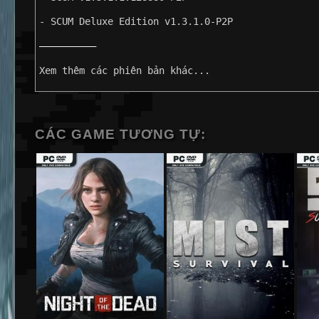
- SCUM Deluxe Edition v1.3.1.0-P2P
——————————
Xem thêm các phiên bản khác...
CÁC GAME TƯƠNG TỰ: