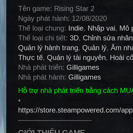
Tên game: Rising Star 2
Ngày phát hành: 12/08/2020
Thể loại chung:
Indie
,
Nhập vai
,
Mô 
Thể loại chi tiết:
3D
,
Chỉnh sửa nhân
Quản lý hành trang
,
Quản lý
,
Âm nh
Thực tế
,
Quản lý tài nguyên
,
Hoài c
Nhà phát triển:
Gilligames
Nhà phát hành:
Gilligames
Hỗ trợ nhà phát triển bằng cách M
•
https://store.steampowered.com/app
——————————-