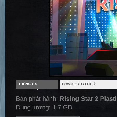
THÔNG TIN
DOWNLOAD / LƯU Ý
Bản phát hành:
Rising Star 2 Plast
Dung lượng: 1.7 GB
——————————-