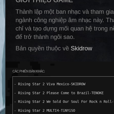
GIỚI THIỆU GAME
Thành lập một ban nhạc và tham gia 
ngành công nghiệp âm nhạc này. Th
chỉ và tạo dựng mối quan hệ trong 
để trở thành ngôi sao.
Bản quyền thuộc về
Skidrow
CÁC PHIÊN BẢN KHÁC:
- Rising Star 2 Viva Mexico-SKIDROW
- Rising Star 2 Please Come to Brazil-TENOKE
- Rising Star 2 We Sold Our Soul For Rock n Roll-
- Rising Star 2 MULTI4-TiNYiSO