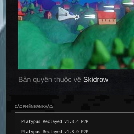
Bản quyền thuộc về
Skidrow
CÁC PHIÊN BẢN KHÁC:
- Platypus Reclayed v1.3.4-P2P
- Platypus Reclayed v1.3.0-P2P