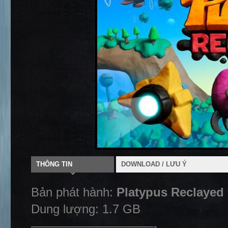
THÔNG TIN
DOWNLOAD / LƯU Ý
Bản phát hành:
Platypus Reclayed 
Dung lượng: 1.7 GB
——————————-