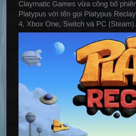
Claymatic Games vừa công bố phiên
Platypus với tên gọi Platypus Reclay
4, Xbox One, Switch và PC (Steam)