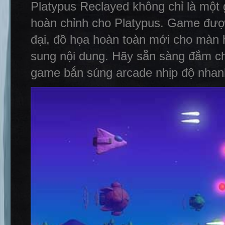
Platypus Reclayed không chỉ là một
hoàn chỉnh cho Platypus. Game được 
đại, đồ họa hoàn toàn mới cho màn h
sung nội dung. Hãy sẵn sàng đắm ch
game bắn súng arcade nhịp độ nhanh