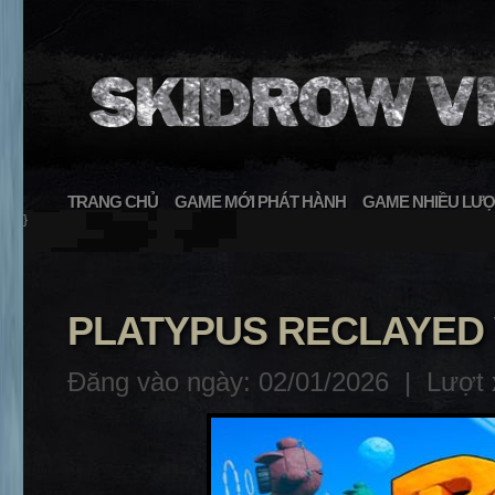
TRANG CHỦ
GAME MỚI PHÁT HÀNH
GAME NHIỀU LƯỢ
}
PLATYPUS RECLAYED V
Đăng vào ngày: 02/01/2026 |
Lượt 