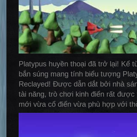
Platypus huyền thoại đã trở lại! Kể 
bắn súng mang tính biểu tượng Platyp
Reclayed! Được dẫn dắt bởi nhà sán
tài năng, trò chơi kinh điển rất đượ
mới vừa cổ điển vừa phù hợp với thờ