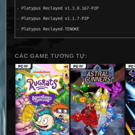
- Platypus Reclayed v1.3.0.167-P2P
- Platypus Reclayed v1.1.7-P2P
- Platypus Reclayed-TENOKE
CÁC GAME TƯƠNG TỰ: