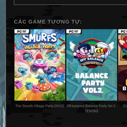
CÁC GAME TƯƠNG TỰ:
The Smurfs Village Party-DOGE
Off-balance Balance Party Vol 2-
Co
TENOKE