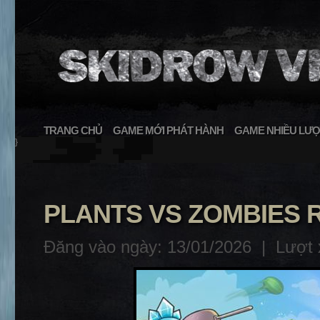
TRANG CHỦ
GAME MỚI PHÁT HÀNH
GAME NHIỀU LƯỢ
}
PLANTS VS ZOMBIES R
Đăng vào ngày: 13/01/2026 |
Lượt 