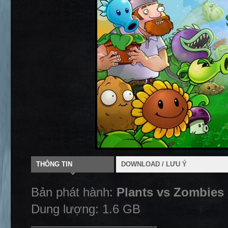
THÔNG TIN
DOWNLOAD / LƯU Ý
Bản phát hành:
Plants vs Zombies 
Dung lượng: 1.6 GB
——————————-