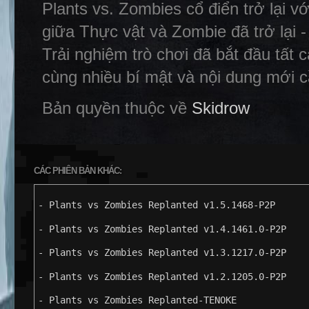
Plants vs. Zombies cổ điển trở lại v
giữa Thực vật và Zombie đã trở lại -
Trải nghiệm trò chơi đã bắt đầu tất 
cùng nhiều bí mật và nội dung mới 
Bản quyền thuộc về
Skidrow
CÁC PHIÊN BẢN KHÁC:
- Plants vs Zombies Replanted v1.5.1468-P2P
- Plants vs Zombies Replanted v1.4.1461.0-P2P
- Plants vs Zombies Replanted v1.3.1217.0-P2P
- Plants vs Zombies Replanted v1.2.1205.0-P2P
- Plants vs Zombies Replanted-TENOKE