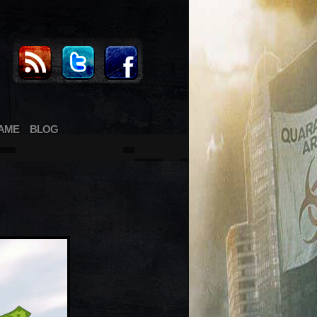
AME
BLOG