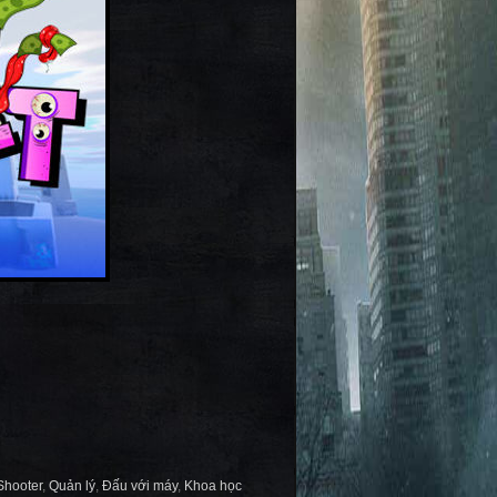
Shooter
,
Quản lý
,
Đấu với máy
,
Khoa học