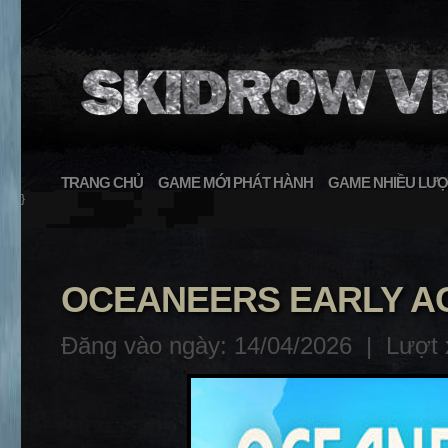
TRANG CHỦ
GAME MỚI PHÁT HÀNH
GAME NHIỀU LƯỢ
}
OCEANEERS EARLY A
Đăng vào ngày: 14/04/2026 |
Lượt 