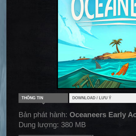
THÔNG TIN
DOWNLOAD / LƯU Ý
Bản phát hành:
Oceaneers Early A
Dung lượng: 380 MB
——————————-