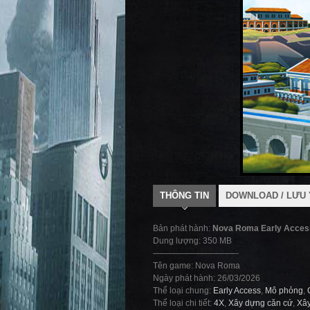
THÔNG TIN
DOWNLOAD / LƯU 
Bản phát hành:
Nova Roma Early Acces
Dung lượng: 350 MB
——————————-
Tên game: Nova Roma
Ngày phát hành: 26/03/2026
Thể loại chung:
Early Access
,
Mô phỏng
,
Thể loại chi tiết:
4X
,
Xây dựng căn cứ
,
Xâ