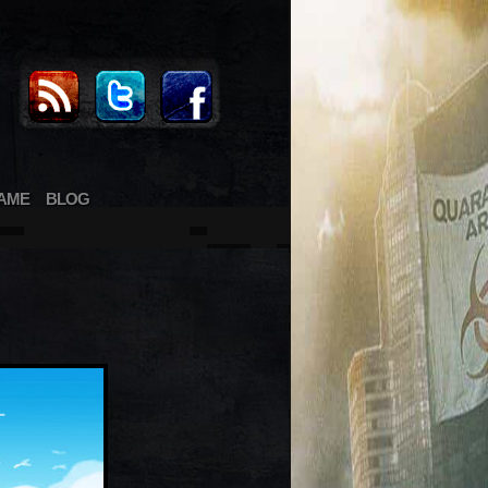
AME
BLOG