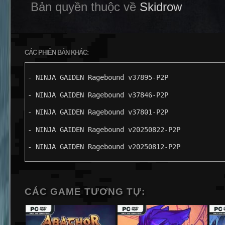
Bản quyền thuộc về
Skidrow
CÁC PHIÊN BẢN KHÁC:
- NINJA GAIDEN Ragebound v37895-P2P
- NINJA GAIDEN Ragebound v37846-P2P
- NINJA GAIDEN Ragebound v37801-P2P
- NINJA GAIDEN Ragebound v20250822-P2P
- NINJA GAIDEN Ragebound v20250812-P2P
CÁC GAME TƯƠNG TỰ: