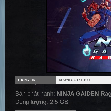
THÔNG TIN
DOWNLOAD / LƯU Ý
Bản phát hành:
NINJA GAIDEN Rag
Dung lượng: 2.5 GB
——————————-