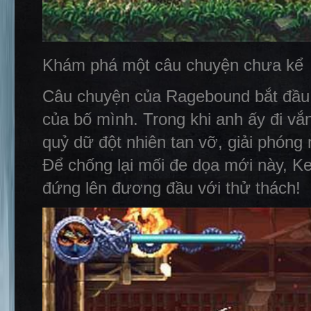
Khám phá một câu chuyện chưa kể
Câu chuyện của Ragebound bắt đầu 
của bố mình. Trong khi anh ấy đi vắng
quỷ dữ đột nhiên tan vỡ, giải phón
Để chống lại mối đe dọa mới này, Ken
đứng lên đương đầu với thử thách!