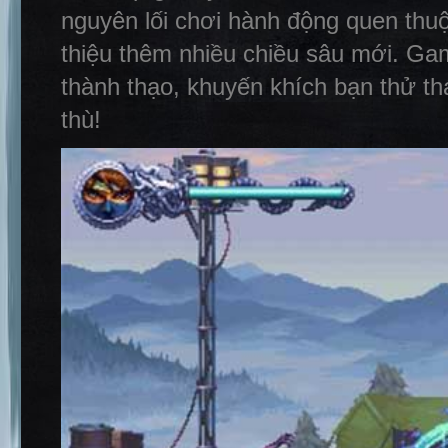
nguyên lối chơi hành động quen thuộ
thiệu thêm nhiều chiều sâu mới. Ga
thành thạo, khuyến khích bạn thử th
thù!