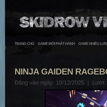
TRANG CHỦ
GAME MỚI PHÁT HÀNH
GAME NHIỀU LƯỢ
}
NINJA GAIDEN RAGEB
Đăng vào ngày: 10/12/2025 |
Lượt 