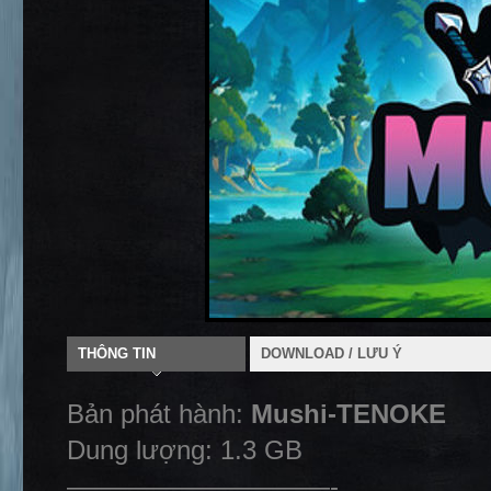
THÔNG TIN
DOWNLOAD / LƯU Ý
Bản phát hành:
Mushi-TENOKE
Dung lượng: 1.3 GB
——————————-