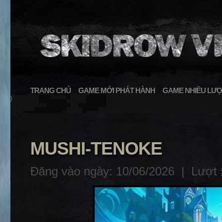
TRANG CHỦ
GAME MỚI PHÁT HÀNH
GAME NHIỀU LƯỢ
}
MUSHI-TENOKE
Đăng vào ngày: 10/06/2026 |
Lượt 