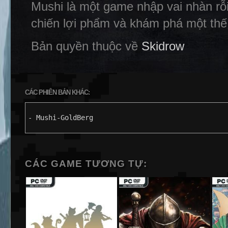
Mushi là một game nhập vai nhàn rỗi
chiến lợi phẩm và khám phá một thế
Bản quyền thuộc về
Skidrow
CÁC PHIÊN BẢN KHÁC:
- Mushi-GoldBerg
CÁC GAME TƯƠNG TỰ: