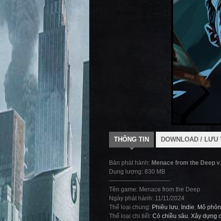
THÔNG TIN
DOWNLOAD / LƯU 
Bản phát hành:
Menace from the Deep v
Dung lượng: 830 MB
——————————-
Tên game: Menace from the Deep
Ngày phát hành: 11/11/2024
Thể loại chung:
Phiêu lưu
,
Indie
,
Mô phỏ
Thể loại chi tiết:
Có chiều sâu
,
Xây dựng 