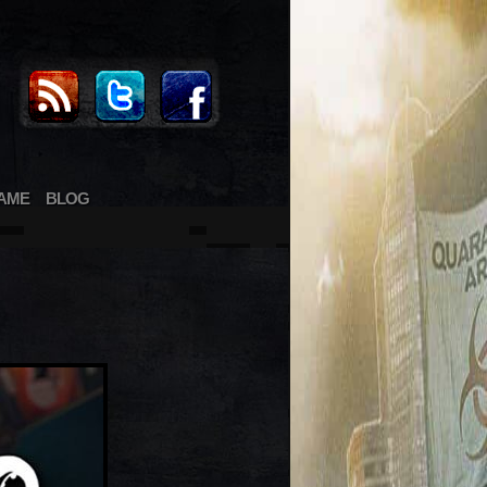
AME
BLOG