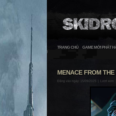
TRANG CHỦ
GAME MỚI PHÁT H
}
MENACE FROM THE D
Đăng vào ngày: 15/09/2025 |
Lượt xem: 