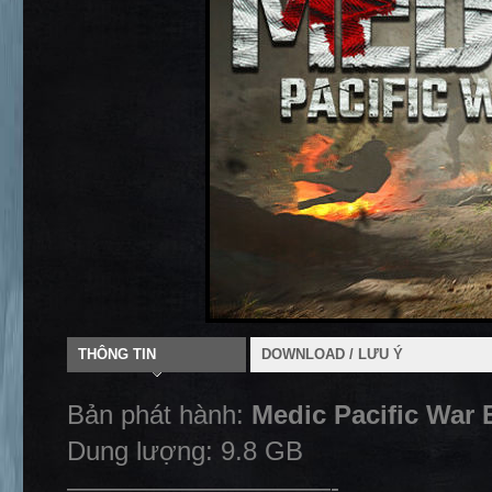
THÔNG TIN
DOWNLOAD / LƯU Ý
Bản phát hành:
Medic Pacific War 
Dung lượng: 9.8 GB
——————————-