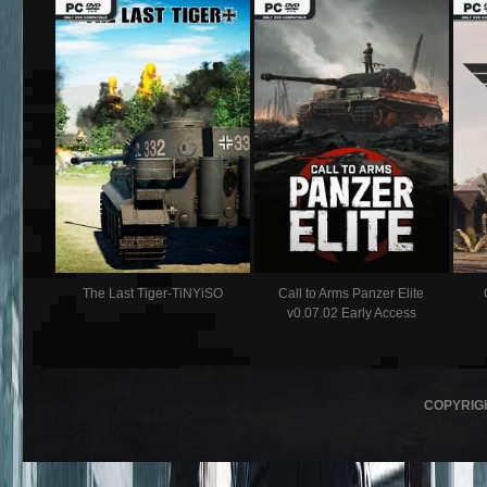
The Last Tiger-TiNYiSO
Call to Arms Panzer Elite
v0.07.02 Early Access
COPYRIG