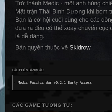
Trở thành Medic - một anh hùng chiế
Mặt trận Thái Bình Dương khi bom tr
Bạn là cơ hội cuối cùng cho các đồn
đưa ra đều có thể xoay chuyển cục d
là dễ dàng.
Bản quyền thuộc về
Skidrow
CÁC PHIÊN BẢN KHÁC:
- Medic Pacific War v0.2.1 Early Access
CÁC GAME TƯƠNG TỰ: