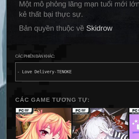
Một mô phỏng lãng mạn tuổi mới lớn 
kẻ thất bại thực sự.
Bản quyền thuộc về
Skidrow
CÁC PHIÊN BẢN KHÁC:
- Love Delivery-TENOKE
CÁC GAME TƯƠNG TỰ: