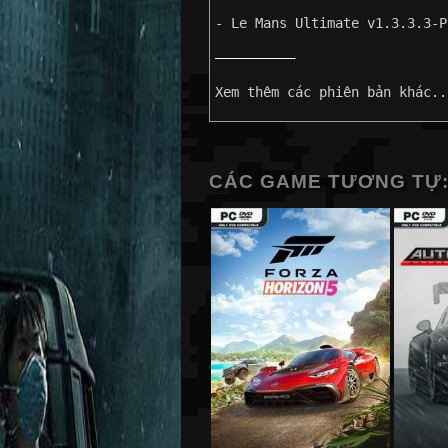
- Le Mans Ultimate v1.3.3.3-P
——————————
Xem thêm các phiên bản khác..
CÁC GAME TƯƠNG TỰ