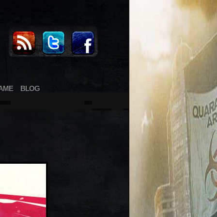
AME
BLOG