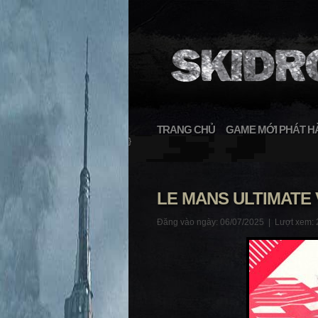
TRANG CHỦ
GAME MỚI PHÁT H
}
LE MANS ULTIMATE 
Đăng vào ngày: 06/07/2025 |
Lượt xem: 