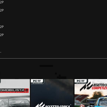
2P
2P
2P
2P
.
: