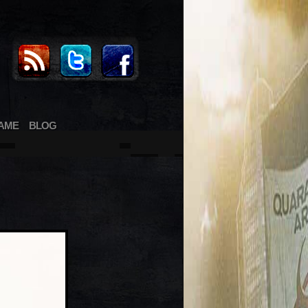
AME
BLOG