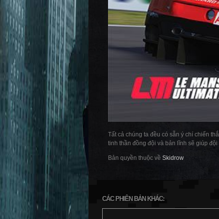
Tất cả chúng ta đều có sẵn ý chí chiến t
tinh thần đồng đội và bản lĩnh sẽ giúp đ
Bản quyền thuộc về
Skidrow
CÁC PHIÊN BẢN KHÁC: