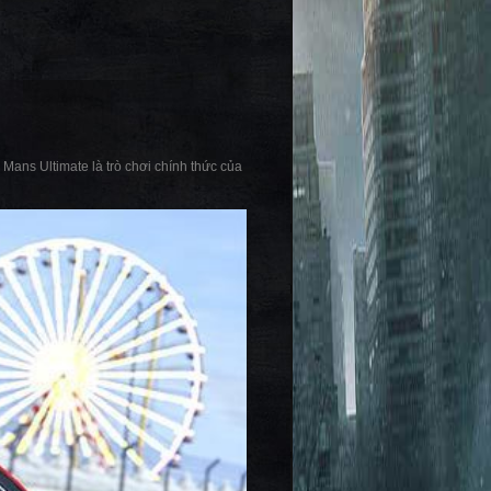
ans Ultimate là trò chơi chính thức của