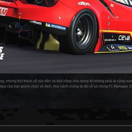
hắng, nhưng thử thách về sức bền và khả năng chịu đựng thì không phải ai cũng v
ội đua của bạn giành chức vô địch, như cách chúng ta đã nỗ lực trong F1 Manager 2