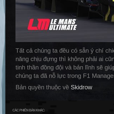
Tất cả chúng ta đều có sẵn ý chí ch
năng chịu đựng thì không phải ai c
tinh thần đồng đội và bản lĩnh sẽ gi
chúng ta đã nỗ lực trong F1 Manage
Bản quyền thuộc về
Skidrow
CÁC PHIÊN BẢN KHÁC: