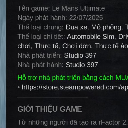
Tên game: Le Mans Ultimate
Ngày phát hành: 22/07/2025
Thể loại chung:
Đua xe
,
Mô phỏng
,
Thể loại chi tiết:
Automobile Sim
,
Dri
chơi
,
Thực tế
,
Chơi đơn
,
Thực tế ảo
Nhà phát triển:
Studio 397
Nhà phát hành:
Studio 397
Hỗ trợ nhà phát triển bằng cách M
•
https://store.steampowered.com/a
——————————-
GIỚI THIỆU GAME
Từ những người đã tạo ra rFactor 