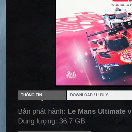
THÔNG TIN
DOWNLOAD / LƯU Ý
Bản phát hành:
Le Mans Ultimate v
Dung lượng: 36.7 GB
——————————-