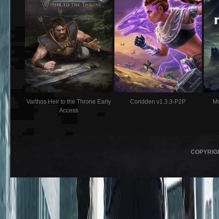
Varthos Heir to the Throne Early
Coridden v1.3.3-P2P
M
Access
COPYRIG