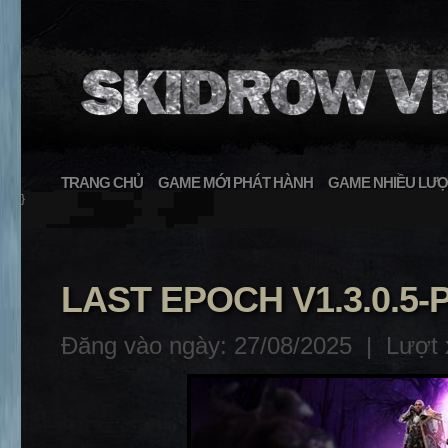
TRANG CHỦ
GAME MỚI PHÁT HÀNH
GAME NHIỀU LƯỢ
}
LAST EPOCH V1.3.0.5-
Đăng vào ngày: 27/08/2025 |
Lượt 