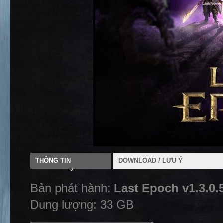
THÔNG TIN
DOWNLOAD / LƯU Ý
Bản phát hành:
Last Epoch v1.3.0.
Dung lượng: 33 GB
——————————-