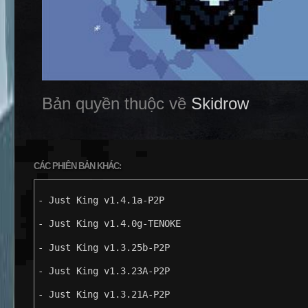
Bản quyền thuộc về
Skidrow
CÁC PHIÊN BẢN KHÁC:
- Just King v1.4.1a-P2P
- Just King v1.4.0g-TENOKE
- Just King v1.3.25b-P2P
- Just King v1.3.23A-P2P
- Just King v1.3.21A-P2P