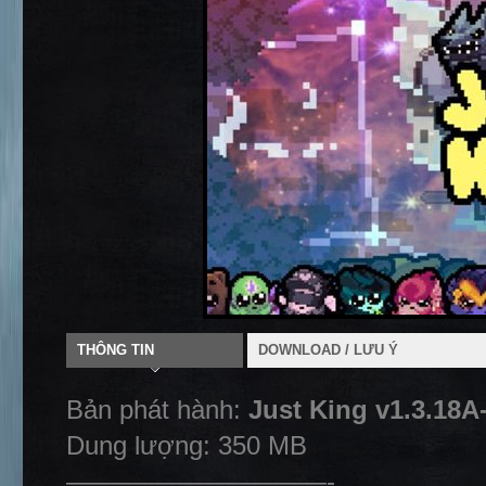
THÔNG TIN
DOWNLOAD / LƯU Ý
Bản phát hành:
Just King v1.3.18A
Dung lượng: 350 MB
——————————-