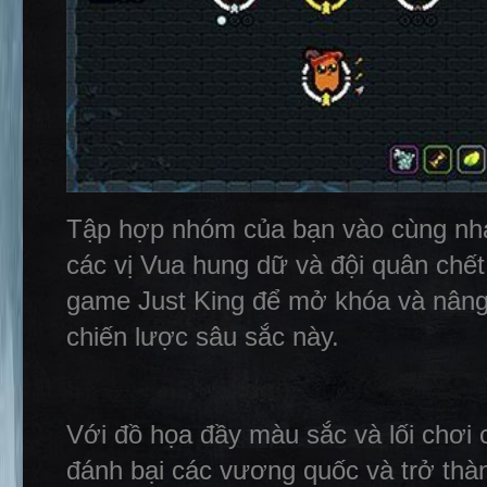
Tập hợp nhóm của bạn vào cùng nhau
các vị Vua hung dữ và đội quân chết
game Just King để mở khóa và nâng 
chiến lược sâu sắc này.
Với đồ họa đầy màu sắc và lối chơi c
đánh bại các vương quốc và trở thàn