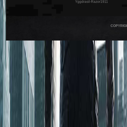
Yggdrasil-Razor1911
COPYRIG