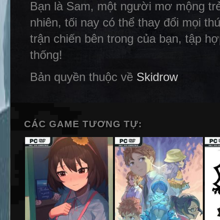
Bạn là Sam, một người mơ mộng trẻ đ
nhiên, tối nay có thể thay đổi mọi th
trận chiến bên trong của bạn, tập h
thống!
Bản quyền thuộc về
Skidrow
CÁC GAME TƯƠNG TỰ: