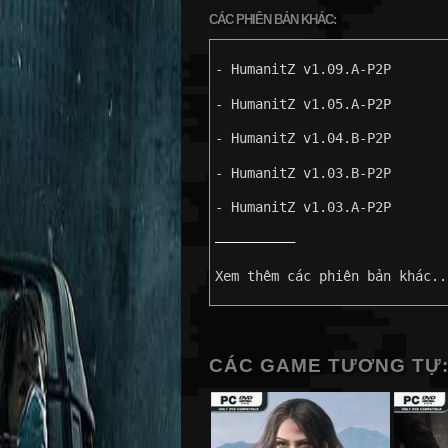
CÁC PHIÊN BẢN KHÁC:
- HumanitZ v1.09.A-P2P
- HumanitZ v1.05.A-P2P
- HumanitZ v1.04.B-P2P
- HumanitZ v1.03.B-P2P
- HumanitZ v1.03.A-P2P
——————————
Xem thêm các phiên bản khác..
CÁC GAME TƯƠNG TỰ