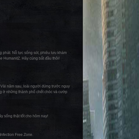
g phát. Nỗ lực sống sót, phiêu lưu khám
ame HumanitZ. Hãy cùng bắt đầu thôi!
 Vài năm sau, loài người đứng trước nguy
ống ở những thành phố chết chóc và cướp
y sống thật tốt cho hôm nay!
Infection Free Zone.