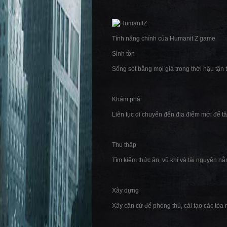
Tính năng chính của Humanit Z game
Sinh tồn
Sống sót bằng mọi giá trong thời hậu tận 
Khám phá
Liên tục di chuyển đến địa điểm mới để t
Thu thập
Tìm kiếm thức ăn, vũ khí và tài nguyên nằ
Xây dựng
Xây căn cứ để phòng thủ, cải tạo các tòa 