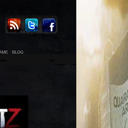
AME
BLOG