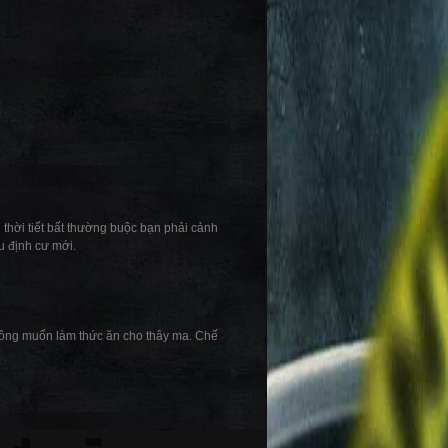
 thời tiết bất thường buộc bạn phải cảnh
u định cư mới.
hông muốn làm thức ăn cho thây ma. Chế