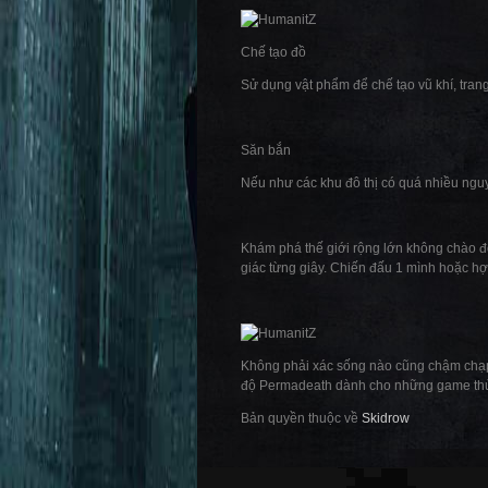
Chế tạo đồ
Sử dụng vật phẩm để chế tạo vũ khí, trang 
Săn bắn
Nếu như các khu đô thị có quá nhiều ngu
Khám phá thế giới rộng lớn không chào đó
giác từng giây. Chiến đấu 1 mình hoặc hợ
Không phải xác sống nào cũng chậm chạp
độ Permadeath dành cho những game thủ 
Bản quyền thuộc về
Skidrow