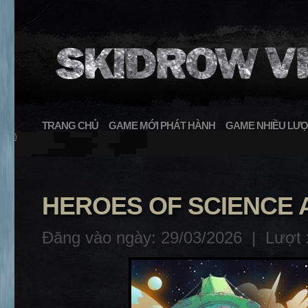
TRANG CHỦ
GAME MỚI PHÁT HÀNH
GAME NHIỀU LƯỢ
}
HEROES OF SCIENCE A
Đăng vào ngày: 29/03/2026 |
Lượt 