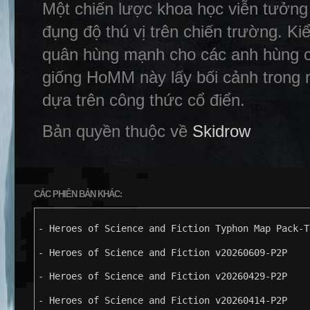
Một chiến lược khoa học viễn tưởng
đụng độ thú vị trên chiến trường. Ki
quân hùng mạnh cho các anh hùng của
giống HoMM này lấy bối cảnh trong 
dựa trên công thức cổ điển.
Bản quyền thuộc về
Skidrow
CÁC PHIÊN BẢN KHÁC:
- Heroes of Science and Fiction Typhon Map Pack-T
- Heroes of Science and Fiction v20260609-P2P
- Heroes of Science and Fiction v20260429-P2P
- Heroes of Science and Fiction v20260414-P2P