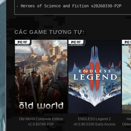
- Heroes of Science and Fiction v20260330-P2P
CÁC GAME TƯƠNG TỰ:
Old World Complete Edition
ENDLESS Legend 2
He
v1.0.83788-P2P
v0.0.80.0100 Early Access
Olden