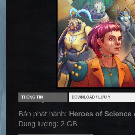
THÔNG TIN
DOWNLOAD / LƯU Ý
Bản phát hành:
Heroes of Science 
Dung lượng: 2 GB
——————————-