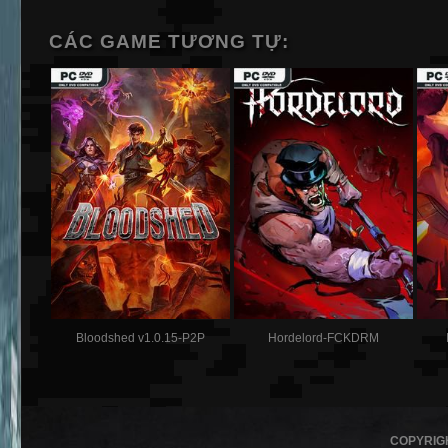
CÁC GAME TƯƠNG TỰ:
Bloodshed v1.0.15-P2P
Hordelord-FCKDRM
COPYRIG