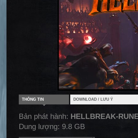
THÔNG TIN
DOWNLOAD / LƯU Ý
Bản phát hành:
HELLBREAK-RUN
Dung lượng: 9.8 GB
——————————-