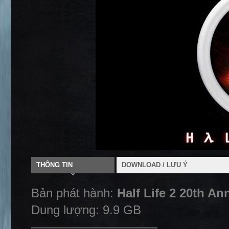
THÔNG TIN
DOWNLOAD / LƯU Ý
Bản phát hành:
Half Life 2 20th A
Dung lượng: 9.9 GB
——————————-