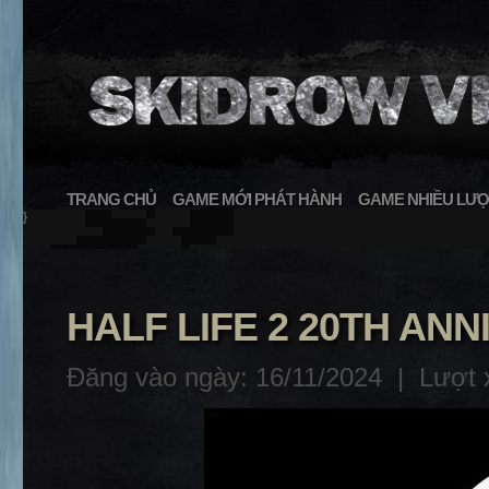
TRANG CHỦ
GAME MỚI PHÁT HÀNH
GAME NHIỀU LƯỢ
}
HALF LIFE 2 20TH AN
Đăng vào ngày: 16/11/2024 |
Lượt 