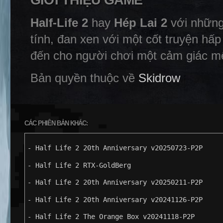
GIỚI THIỆU GAME
Half-Life 2
hay
Hép Lai 2
với những
tính, đan xen với một cốt truyện hấ
đến cho người chơi một cảm giác mê 
Bản quyền thuộc về
Skidrow
CÁC PHIÊN BẢN KHÁC:
- Half Life 2 20th Anniversary v20250723-P2P
- Half Life 2 RTX-GoldBerg
- Half Life 2 20th Anniversary v20250211-P2P
- Half Life 2 20th Anniversary v20241126-P2P
- Half Life 2 The Orange Box v20241118-P2P