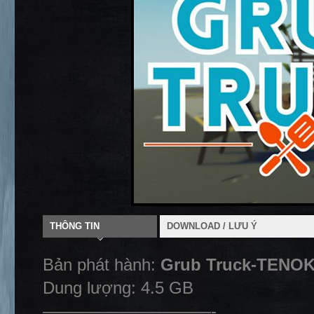
THÔNG TIN
DOWNLOAD / LƯU Ý
Bản phát hành:
Grub Truck-TENO
Dung lượng: 4.5 GB
——————————-