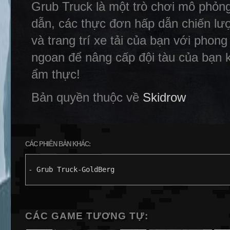
Grub Truck là một trò chơi mô phỏn
dẫn, các thực đơn hấp dẫn chiến lư
và trang trí xe tải của bạn với pho
ngoan để nâng cấp đội tàu của bạn k
ẩm thực!
Bản quyền thuộc về
Skidrow
CÁC PHIÊN BẢN KHÁC:
- Grub Truck-GoldBerg
CÁC GAME TƯƠNG TỰ: