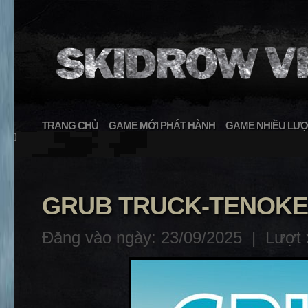
TRANG CHỦ
GAME MỚI PHÁT HÀNH
GAME NHIỀU LƯỢ
}
GRUB TRUCK-TENOKE
Đăng vào ngày: 23/09/2025 |
Lượt 