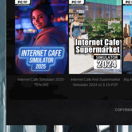
Internet Cafe Simulator 2025-
Internet Cafe And Supermarket
Big 
TENOKE
Simulator 2024 v1.0.15-P2P
COPYRIG