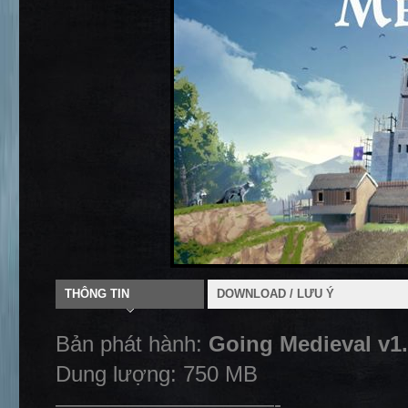
THÔNG TIN
DOWNLOAD / LƯU Ý
Bản phát hành:
Going Medieval v1
Dung lượng: 750 MB
——————————-