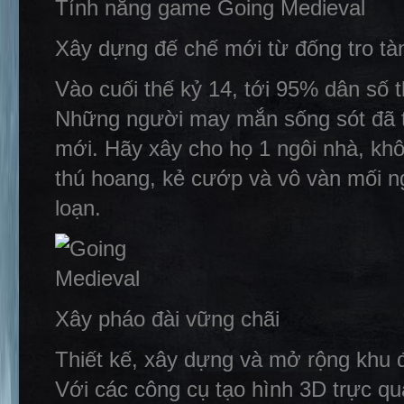
Tính năng game Going Medieval
Xây dựng đế chế mới từ đống tro tà
Vào cuối thế kỷ 14, tới 95% dân số 
Những người may mắn sống sót đã t
mới. Hãy xây cho họ 1 ngôi nhà, kh
thú hoang, kẻ cướp và vô vàn mối ng
loạn.
Xây pháo đài vững chãi
Thiết kế, xây dựng và mở rộng khu đ
Với các công cụ tạo hình 3D trực q