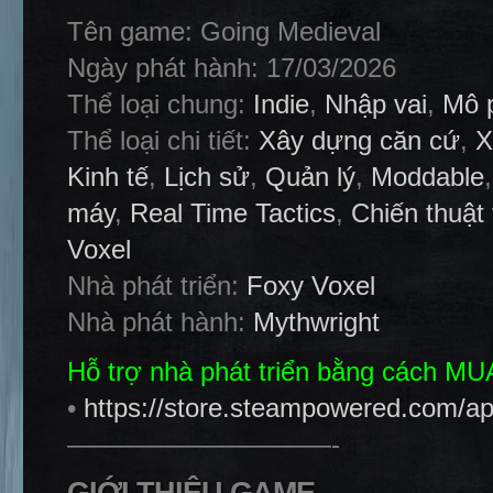
Tên game: Going Medieval
Ngày phát hành: 17/03/2026
Thể loại chung:
Indie
,
Nhập vai
,
Mô 
Thể loại chi tiết:
Xây dựng căn cứ
,
X
Kinh tế
,
Lịch sử
,
Quản lý
,
Moddable
máy
,
Real Time Tactics
,
Chiến thuật 
Voxel
Nhà phát triển:
Foxy Voxel
Nhà phát hành:
Mythwright
Hỗ trợ nhà phát triển bằng cách M
•
https://store.steampowered.com/a
——————————-