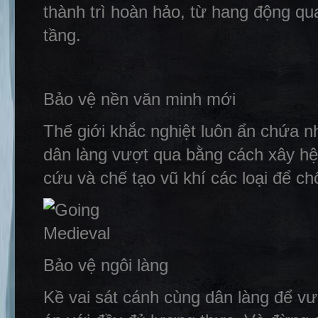
thành trì hoàn hảo, từ hang động qu
tầng.
Bảo vệ nền văn minh mới
Thế giới khắc nghiệt luôn ẩn chứa 
dân làng vượt qua bằng cách xây hệ
cứu và chế tạo vũ khí các loại để c
Bảo vệ ngôi làng
Kề vai sát cánh cùng dân làng để vư