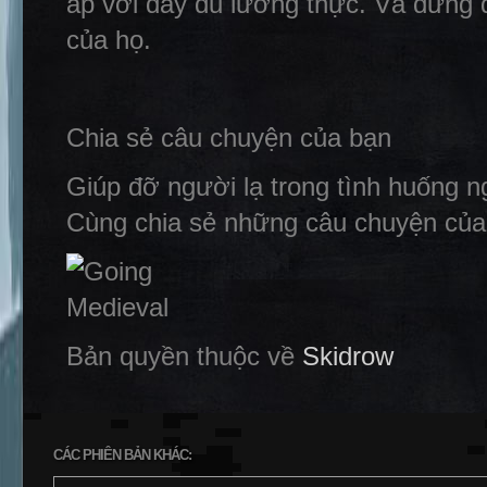
áp với đầy đủ lương thực. Và đừng 
của họ.
Chia sẻ câu chuyện của bạn
Giúp đỡ người lạ trong tình huống n
Cùng chia sẻ những câu chuyện của 
Bản quyền thuộc về
Skidrow
CÁC PHIÊN BẢN KHÁC: