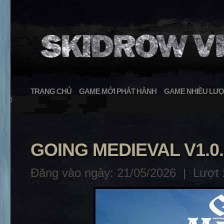
TRANG CHỦ
GAME MỚI PHÁT HÀNH
GAME NHIỀU LƯỢ
}
GOING MEDIEVAL V1.0.
Đăng vào ngày: 21/05/2026 |
Lượt 