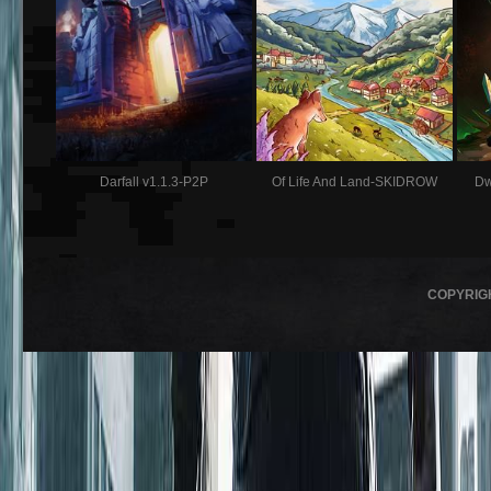
Darfall v1.1.3-P2P
Of Life And Land-SKIDROW
Dw
COPYRIG