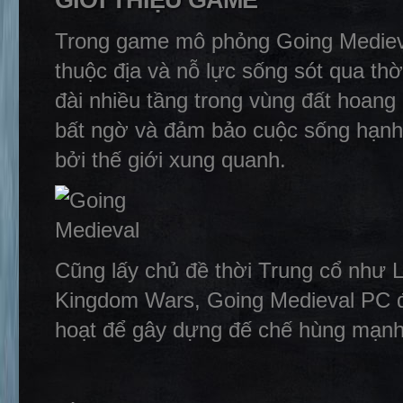
GIỚI THIỆU GAME
Trong game mô phỏng Going Medieva
thuộc địa và nỗ lực sống sót qua th
đài nhiều tầng trong vùng đất hoang
bất ngờ và đảm bảo cuộc sống hạnh p
bởi thế giới xung quanh.
Cũng lấy chủ đề thời Trung cổ như Li
Kingdom Wars, Going Medieval PC đòi
hoạt để gây dựng đế chế hùng mạnh 