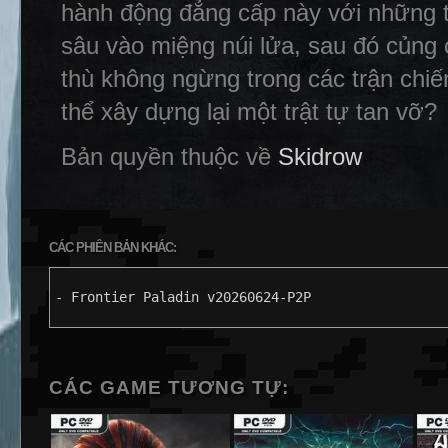
hành động đẳng cấp này với những tr
sâu vào miệng núi lửa, sau đó củng c
thù không ngừng trong các trận chiế
thể xây dựng lại một trật tự tan vỡ?
Bản quyền thuộc về
Skidrow
CÁC PHIÊN BẢN KHÁC:
- Frontier Paladin v20260624-P2P
CÁC GAME TƯƠNG TỰ: