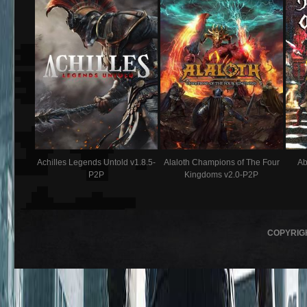
Achilles Legends Untold v1.8.5-
Alaloth Champions of The Four
Ab
P2P
Kingdoms v2.0-P2P
COPYRIG