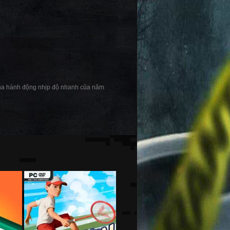
g pha hành động nhịp độ nhanh của năm