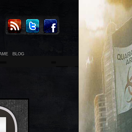
AME
BLOG