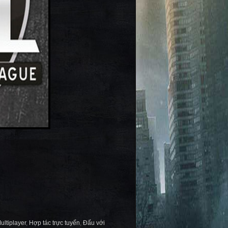
ultiplayer
,
Hợp tác trực tuyến
,
Đấu với