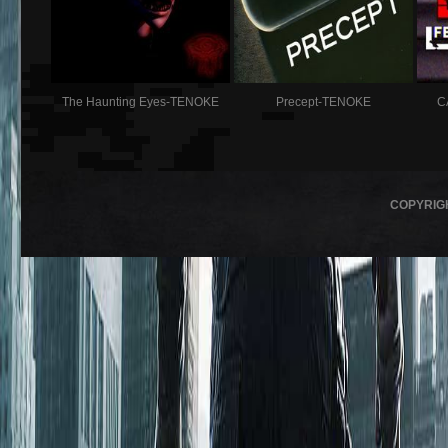
The Haunting Eyes-TENOKE
Precept-TENOKE
C
COPYRIG