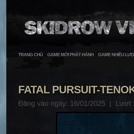
TRANG CHỦ
GAME MỚI PHÁT HÀNH
GAME NHIỀU LƯỢ
}
FATAL PURSUIT-TENO
Đăng vào ngày: 16/01/2025 |
Lượt 