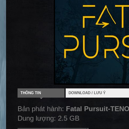
THÔNG TIN
DOWNLOAD / LƯU Ý
Bản phát hành:
Fatal Pursuit-TEN
Dung lượng: 2.5 GB
——————————-