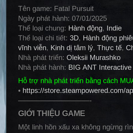
Tên game: Fatal Pursuit
Ngày phát hành: 07/01/2025
Thể loại chung:
Hành động
,
Indie
Thể loại chi tiết:
3D
,
Hành động phiê
vĩnh viễn
,
Kinh dị tâm lý
,
Thực tế
,
C
Nhà phát triển:
Oleksii Murashko
Nhà phát hành:
BIG ANT Interactive
Hỗ trợ nhà phát triển bằng cách M
•
https://store.steampowered.com/ap
——————————-
GIỚI THIỆU GAME
Một linh hồn xấu xa không ngừng rìn