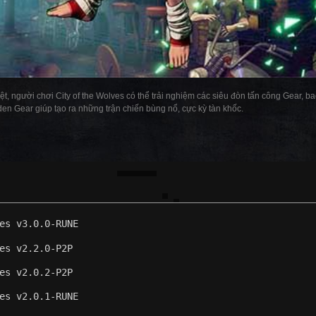
t, người chơi City of the Wolves có thể trải nghiệm các siêu đòn tấn công Gear, b
den Gear giúp tạo ra những trận chiến bùng nổ, cực kỳ tàn khốc.
es v3.0.0-RUNE
es v2.2.0-P2P
es v2.0.2-P2P
es v2.0.1-RUNE