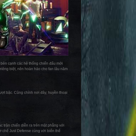
 bên cạnh các hệ thống chiến đấu mới
riêng biệt, nên hoàn hảo cho fan lâu năm
ợt bậc. Cũng chính nơi đây, huyền thoại
 trận chiến diễn ra trên mặt phẳng với
ơ chế Just Defense cùng với biển thể