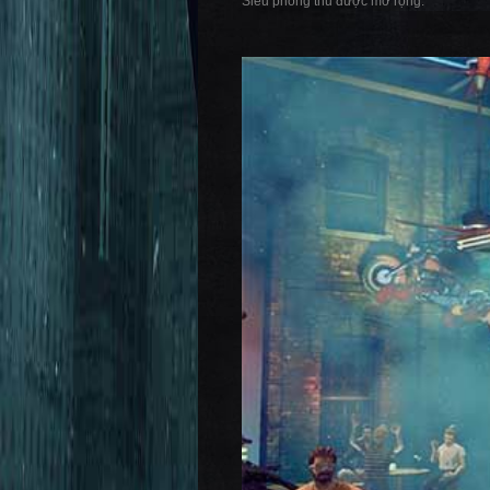
Siêu phòng thủ được mở rộng.