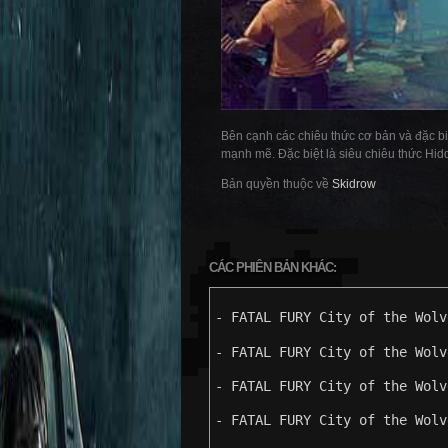
Bên cạnh các chiêu thức cơ bản và đặc biệ
mạnh mẽ. Đặc biệt là siêu chiêu thức Hid
Bản quyền thuộc về
Skidrow
CÁC PHIÊN BẢN KHÁC:
- FATAL FURY City of the Wolv
- FATAL FURY City of the Wolv
- FATAL FURY City of the Wolv
- FATAL FURY City of the Wolv