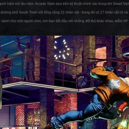
gười hâm mộ lâu năm. Arcade Style dựa trên kỹ thuật chính xác trong khi Smart Styl
 đường phố South Town với tổng cộng 22 nhân vật - trong đó có 17 nhân vật cũ và
T dành cho một người chơi, nơi bạn đối đầu với những đối thủ khác nhau, kiếm XP