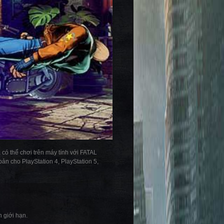
ó thể chơi trên máy tính với FATAL
ản cho PlayStation 4, PlayStation 5,
 giới hạn.