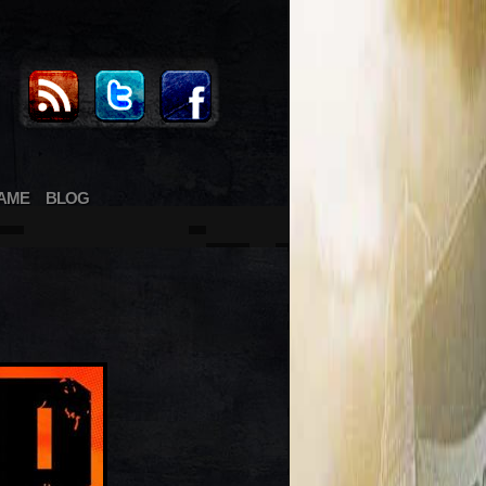
AME
BLOG