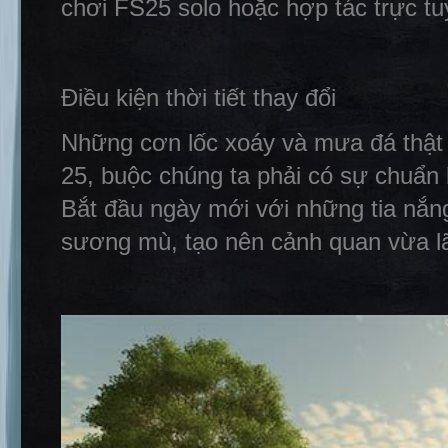
chơi FS25 solo hoặc hợp tác trực tu
Điều kiện thời tiết thay đổi
Những cơn lốc xoáy và mưa đá thật 
25, buộc chúng ta phải có sự chuẩn b
Bắt đầu ngày mới với những tia nắng
sương mù, tạo nên cảnh quan vừa l