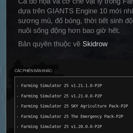
Cả đồ họa và cơ chế vật lý trong F
dựa trên GIANTS Engine 10 mới nhất
sương mù, đổ bóng, thời tiết sinh độ
nuôi sống động hơn bao giờ hết.
Bản quyền thuộc về
Skidrow
CÁC PHIÊN BẢN KHÁC:
- Farming Simulator 25 v1.21.1.0-P2P
- Farming Simulator 25 v1.21.0.0-P2P
- Farming Simulator 25 SKY Agriculture Pack-P2P
- Farming Simulator 25 The Emergency Pack-P2P
- Farming Simulator 25 v1.20.0.0-P2P