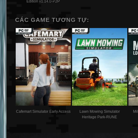
Edition v1.14.0-P2P
CÁC GAME TƯƠNG TỰ:
Cafemart Simulator Early Access
Lawn Mowing Simulator
Mil
Heritage Park-RUNE