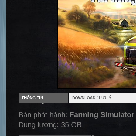
THÔNG TIN
DOWNLOAD / LƯU Ý
Bản phát hành:
Farming Simulator 
Dung lượng: 35 GB
——————————-