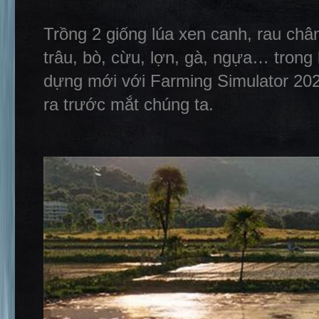
Trồng 2 giống lúa xen canh, rau chân
trâu, bò, cừu, lợn, gà, ngựa… trong
dựng mới với Farming Simulator 202
ra trước mắt chúng ta.