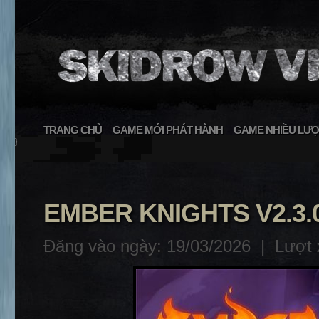
TRANG CHỦ
GAME MỚI PHÁT HÀNH
GAME NHIỀU LƯỢ
}
EMBER KNIGHTS V2.3.
Đăng vào ngày: 19/03/2026 |
Lượt 