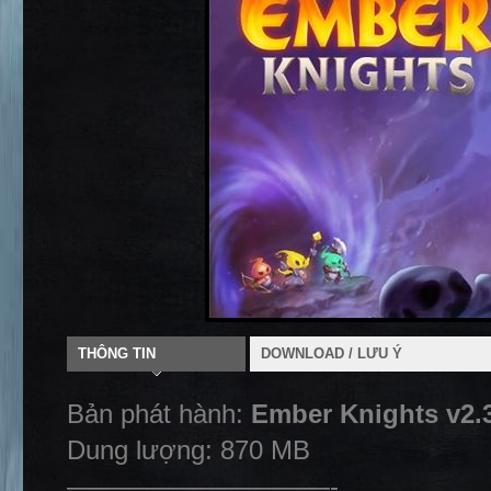
THÔNG TIN
DOWNLOAD / LƯU Ý
Bản phát hành:
Ember Knights v2.
Dung lượng: 870 MB
——————————-