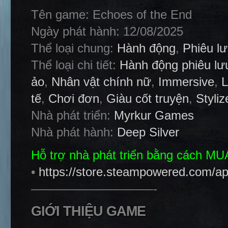
Tên game: Echoes of the End
Ngày phát hành: 12/08/2025
Thể loại chung:
Hành động
,
Phiêu l
Thể loại chi tiết:
Hành động phiêu lư
ảo
,
Nhân vật chính nữ
,
Immersive
,
tế
,
Chơi đơn
,
Giàu cốt truyện
,
Styliz
Nhà phát triển:
Myrkur Games
Nhà phát hành:
Deep Silver
Hỗ trợ nhà phát triển bằng cách M
•
https://store.steampowered.com/
——————————-
GIỚI THIỆU GAME