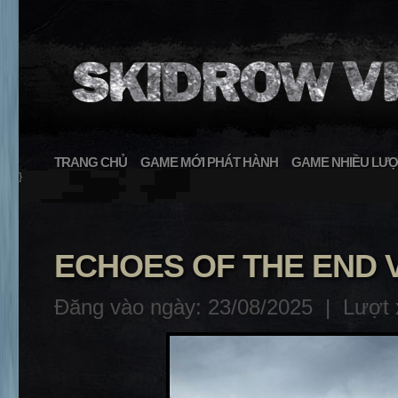
TRANG CHỦ
GAME MỚI PHÁT HÀNH
GAME NHIỀU LƯỢ
}
ECHOES OF THE END V
Đăng vào ngày: 23/08/2025 |
Lượt 