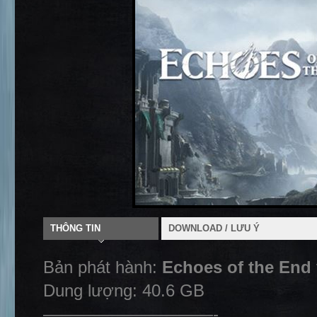
THÔNG TIN
DOWNLOAD / LƯU Ý
Bản phát hành:
Echoes of the End
Dung lượng: 40.6 GB
——————————-