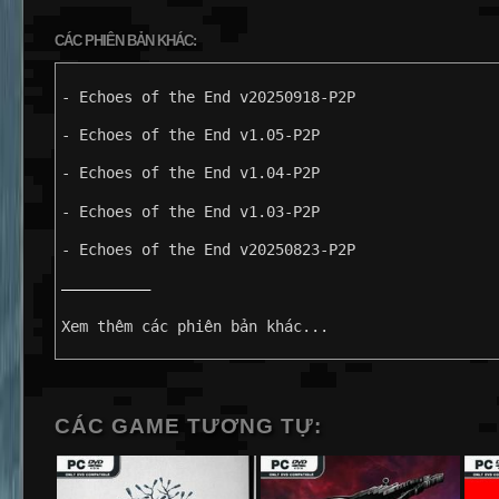
CÁC PHIÊN BẢN KHÁC:
- Echoes of the End v20250918-P2P
- Echoes of the End v1.05-P2P
- Echoes of the End v1.04-P2P
- Echoes of the End v1.03-P2P
- Echoes of the End v20250823-P2P
——————————
Xem thêm các phiên bản khác...
CÁC GAME TƯƠNG TỰ: