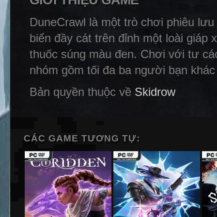
GIỚI THIỆU GAME
DuneCrawl là một trò chơi phiêu lưu
biển đầy cát trên đỉnh một loài giáp
thuốc súng màu đen. Chơi với tư cá
nhóm gồm tối đa ba người bạn khác 
Bản quyền thuộc về
Skidrow
CÁC GAME TƯƠNG TỰ: