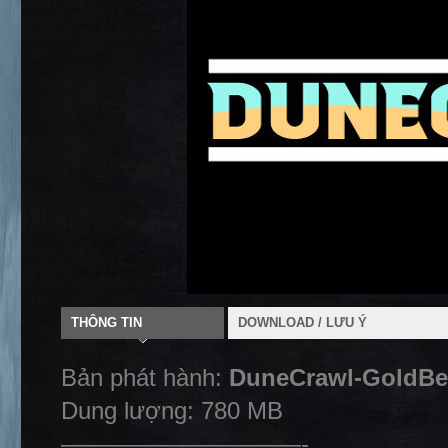
THÔNG TIN
DOWNLOAD / LƯU Ý
Bản phát hành:
DuneCrawl-GoldBe
Dung lượng: 780 MB
——————————-