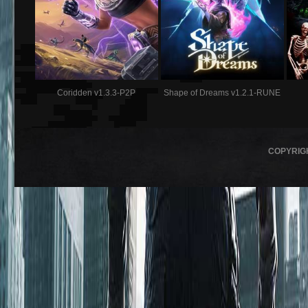
Coridden v1.3.3-P2P
Shape of Dreams v1.2.1-RUNE
COPYRIG