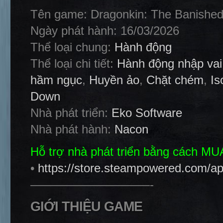
Tên game: Dragonkin: The Banishe
Ngày phát hành: 16/03/2026
Thể loại chung:
Hành động
Thể loại chi tiết:
Hành động nhập vai
hầm ngục
,
Huyền ảo
,
Chặt chém
,
Is
Down
Nhà phát triển:
Eko Software
Nhà phát hành:
Nacon
Hỗ trợ nhà phát triển bằng cách M
•
https://store.steampowered.com/
——————————-
GIỚI THIỆU GAME