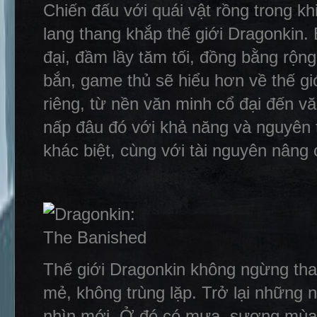
Chiến đấu với quái vật rồng trong 
lang thang khắp thế giới Dragonkin.
đại, đầm lầy tăm tối, đồng bằng rộng
bắn, game thủ sẽ hiểu hơn về thế gi
riêng, từ nền văn minh cổ đại đến v
nấp đâu đó với khả năng và nguyên 
khác biệt, cùng với tài nguyên nâng
Thế giới Dragonkin không ngừng thay
mẻ, không trùng lặp. Trở lại những 
nhìn mới. Ở đó có mưa, sương mùa v