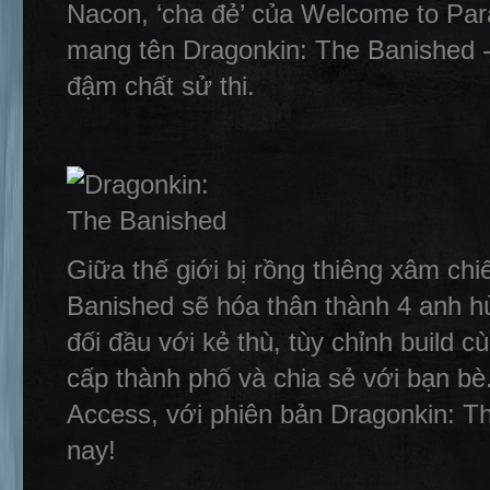
Nacon, ‘cha đẻ’ của Welcome to Pa
mang tên Dragonkin: The Banished -
đậm chất sử thi.
Giữa thế giới bị rồng thiêng xâm ch
Banished sẽ hóa thân thành 4 anh hù
đối đầu với kẻ thù, tùy chỉnh build 
cấp thành phố và chia sẻ với bạn b
Access, với phiên bản Dragonkin: 
nay!