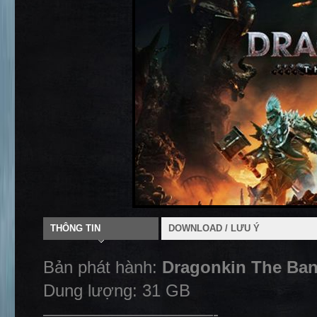
THÔNG TIN
DOWNLOAD / LƯU Ý
Bản phát hành:
Dragonkin The Ba
Dung lượng: 31 GB
——————————-