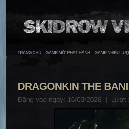
TRANG CHỦ
GAME MỚI PHÁT HÀNH
GAME NHIỀU LƯỢ
}
DRAGONKIN THE BAN
Đăng vào ngày: 16/03/2026 |
Lượt 