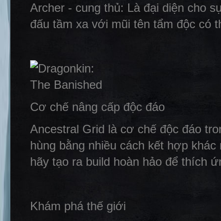
Archer - cung thủ: Là đại diện cho s
đấu tầm xa với mũi tên tẩm độc có t
Cơ chế nâng cấp độc đáo
Ancestral Grid là cơ chế độc đáo tr
hùng bằng nhiều cách kết hợp khác n
hãy tạo ra build hoàn hảo để thích ứ
Khám phá thế giới