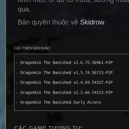
qua.
Bản quyền thuộc về
Skidrow
CÁC PHIÊN BẢN KHÁC:
- Dragonkin The Banished v1.6.75.56961-P2P
- Dragonkin The Banished v1.5.74.56713-P2P
- Dragonkin The Banished v1.4.69.54327-P2P
- Dragonkin The Banished v1.3.66.54113-P2P
- Dragonkin The Banished Early Access
CÁC GAME TƯƠNG TỰ: