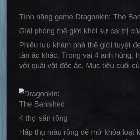
Tính năng game Dragonkin: The Ba
Giải phóng thế giới khỏi sự cai trị củ
Phiêu lưu khám phá thế giới tuyệt đ
tàn ác khác. Trong vai 4 anh hùng, h
với quái vật độc ác. Mục tiêu cuối cù
4 thợ săn rồng
Hấp thụ máu rồng để mở khóa loạt k