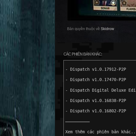
Bản quyền thuộc về
Skidrow
CÁC PHIÊN BẢN KHÁC:
- Dispatch v1.0.17912-P2P
- Dispatch v1.0.17470-P2P
- Dispatch Digital Deluxe Edi
- Dispatch v1.0.16838-P2P
- Dispatch v1.0.16802-P2P
——————————
Xem thêm các phiên bản khác..