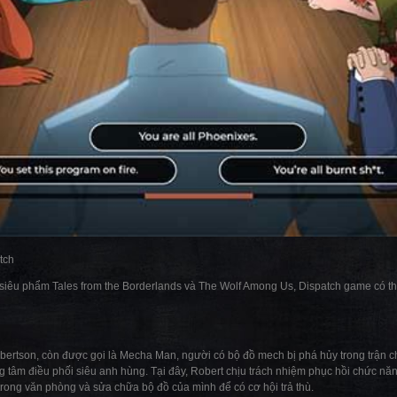
tch
 siêu phẩm Tales from the Borderlands và The Wolf Among Us, Dispatch game có th
bertson, còn được gọi là Mecha Man, người có bộ đồ mech bị phá hủy trong trận c
ng tâm điều phối siêu anh hùng. Tại đây, Robert chịu trách nhiệm phục hồi chức n
trong văn phòng và sửa chữa bộ đồ của mình để có cơ hội trả thù.