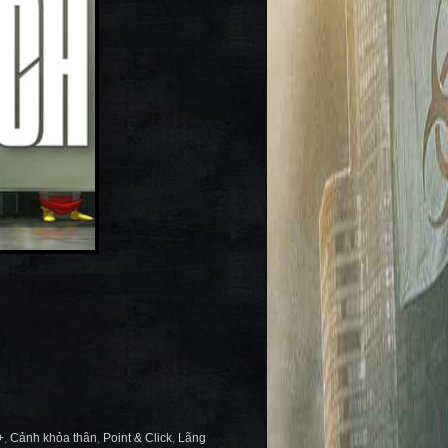
+
,
Cảnh khỏa thân
,
Point & Click
,
Lãng