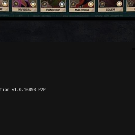
tion v1.0.16898-P2P
.