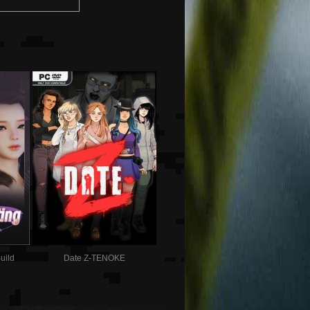
uild
Date Z-TENOKE