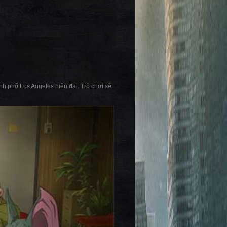
h phố Los Angeles hiện đại. Trò chơi sẽ