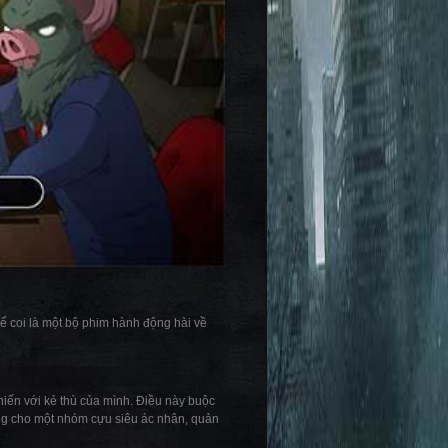
ể coi là một bộ phim hành động hài về
hiến với kẻ thù của mình. Điều này buộc
ăng cho một nhóm cựu siêu ác nhân, quản