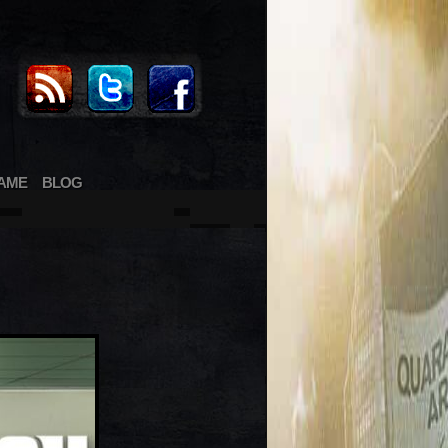
AME
BLOG