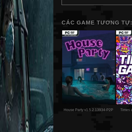
CÁC GAME TƯƠNG TỰ
House Party v1.5.2.13934-P2P
Times 