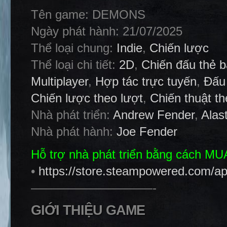
Tên game: DEMONS
Ngày phát hành: 21/07/2025
Thể loại chung:
Indie
,
Chiến lược
Thể loại chi tiết:
2D
,
Chiến đấu thẻ b
Multiplayer
,
Hợp tác trực tuyến
,
Đấu
Chiến lược theo lượt
,
Chiến thuật th
Nhà phát triển:
Andrew Fender
,
Alas
Nhà phát hành:
Joe Fender
Hỗ trợ nhà phát triển bằng cách M
•
https://store.steampowered.com
——————————-
GIỚI THIỆU GAME