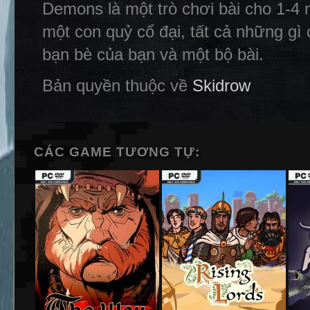
Demons là một trò chơi bài cho 1-4 
một con quỷ cổ đại, tất cả những gì 
bạn bè của bạn và một bộ bài.
Bản quyền thuộc về
Skidrow
CÁC GAME TƯƠNG TỰ: