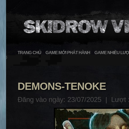
TRANG CHỦ
GAME MỚI PHÁT HÀNH
GAME NHIỀU LƯỢ
}
DEMONS-TENOKE
Đăng vào ngày: 23/07/2025 |
Lượt 