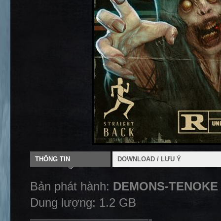
THÔNG TIN
DOWNLOAD / LƯU Ý
Bản phát hành:
DEMONS-TENOKE
Dung lượng: 1.2 GB
——————————-