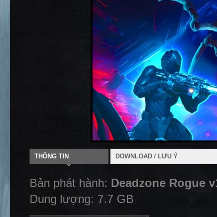
THÔNG TIN
DOWNLOAD / LƯU Ý
Bản phát hành:
Deadzone Rogue v1
Dung lượng: 7.7 GB
——————————-