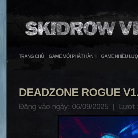
TRANG CHỦ
GAME MỚI PHÁT HÀNH
GAME NHIỀU LƯỢ
}
DEADZONE ROGUE V1.0
Đăng vào ngày: 06/09/2025 |
Lượt 