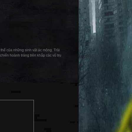
 thế của những sinh vật ác mộng. Trải
chiến hoành tráng trên khắp các vũ trụ