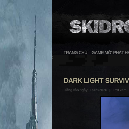
TRANG CHỦ
GAME MỚI PHÁT H
}
DARK LIGHT SURVI
Đăng vào ngày: 17/05/2026 |
Lượt xem: 