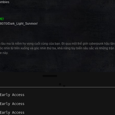
ombies
ME!
88070/Dark_Light_Survivor/
 tàu ma là niềm hy vọng cuối cùng của bạn. Đi qua một thế giới cyberpunk hậu tận
 nhìn từ trên xuống và góc nhìn thứ ba, khả năng tùy biến sâu sắc và những trận 
e này.
Early Access
Early Access
Early Access