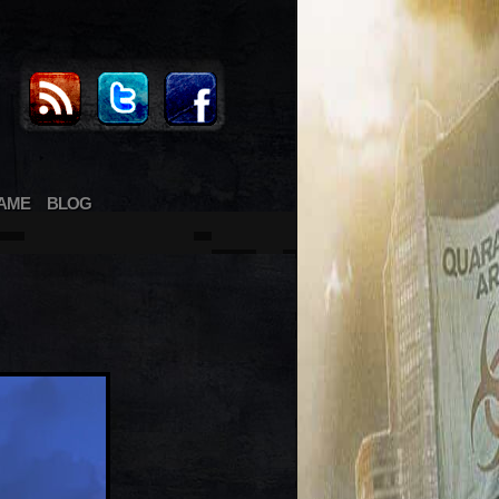
AME
BLOG